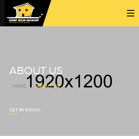
ACCUEIL
PROJETS
NOS BÉTONS
TRAVAUX SPÉCIFIQUES
ABOUT US
NOUS CONTACTER
HOME
ABOUT US
GET IN TOUCH