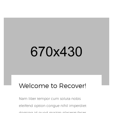
Welcome to Recover!
Nam liber tempor cum soluta nobis
eleifend option congue nihil imperdiet
doming id quod mazim placerat facer