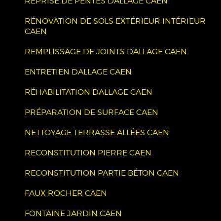
REPRISE DE PENTES DALLAGE CAEN
RÉNOVATION DE SOLS EXTÉRIEUR INTÉRIEUR
CAEN
REMPLISSAGE DE JOINTS DALLAGE CAEN
ENTRETIEN DALLAGE CAEN
RÉHABILITATION DALLAGE CAEN
PRÉPARATION DE SURFACE CAEN
NETTOYAGE TERRASSE ALLÉES CAEN
RECONSTITUTION PIERRE CAEN
RECONSTITUTION PARTIE BÉTON CAEN
FAUX ROCHER CAEN
FONTAINE JARDIN CAEN