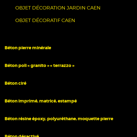
OBJET DÉCORATION JARDIN CAEN
OBJET DÉCORATIF CAEN
Béton pierre minérale
Béton poli « granito » « terrazzo »
Béton ciré
Béton imprimé, matricé, estampé
Béton résine époxy, polyuréthane, moquette pierre
Béton désactivé