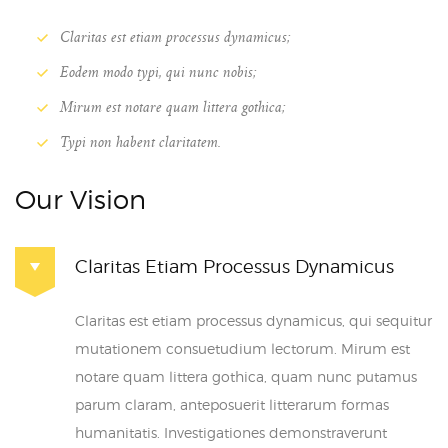
Claritas est etiam processus dynamicus;
Eodem modo typi, qui nunc nobis;
Mirum est notare quam littera gothica;
Typi non habent claritatem.
Our Vision
Claritas Etiam Processus Dynamicus
Claritas est etiam processus dynamicus, qui sequitur
mutationem consuetudium lectorum. Mirum est
notare quam littera gothica, quam nunc putamus
parum claram, anteposuerit litterarum formas
humanitatis. Investigationes demonstraverunt