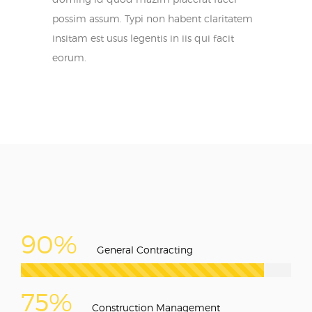
possim assum. Typi non habent claritatem
insitam est usus legentis in iis qui facit
eorum.
90%
General Contracting
75%
Construction Management