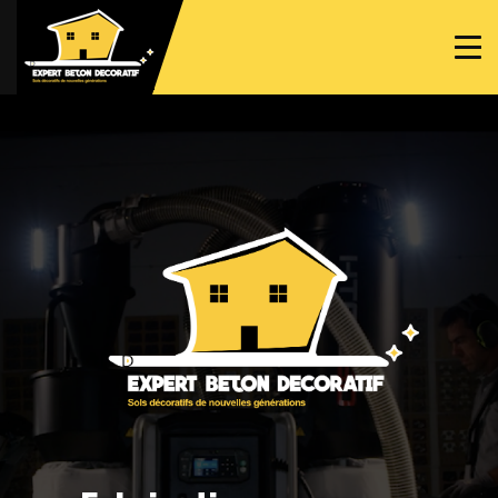
ACCUEIL
PROJETS
NOS BÉTONS
TRAVAUX SPÉCIFIQUES
NOUS CONTACTER