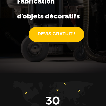
Fabrication
d'objets décoratifs
DEVIS GRATUIT !
30