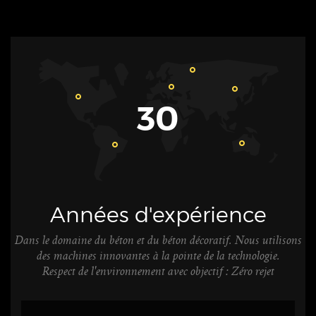
30
Années d'expérience
Dans le domaine du béton et du béton décoratif. Nous utilisons
des machines innovantes à la pointe de la technologie.
Respect de l'environnement avec objectif : Zéro rejet