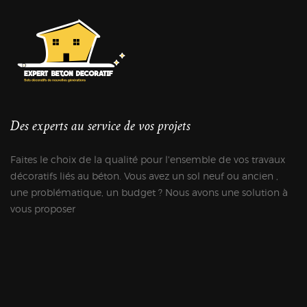
Des experts au service de vos projets
Faites le choix de la qualité pour l'ensemble de vos travaux
décoratifs liés au béton. Vous avez un sol neuf ou ancien ,
une problématique, un budget ? Nous avons une solution à
vous proposer