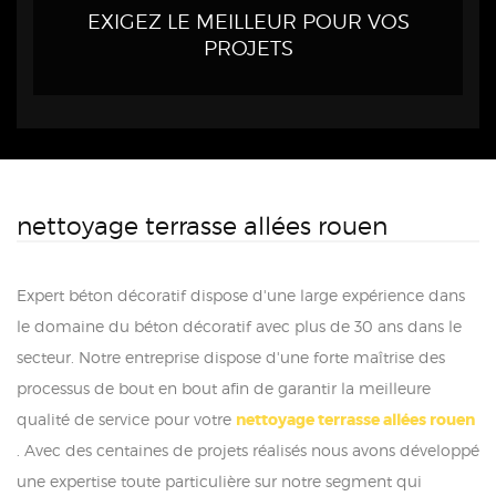
EXIGEZ LE MEILLEUR POUR VOS
PROJETS
nettoyage terrasse allées rouen
Expert béton décoratif dispose d'une large expérience dans
le domaine du béton décoratif avec plus de 30 ans dans le
secteur. Notre entreprise dispose d'une forte maîtrise des
processus de bout en bout afin de garantir la meilleure
qualité de service pour votre
nettoyage terrasse allées rouen
. Avec des centaines de projets réalisés nous avons développé
une expertise toute particulière sur notre segment qui