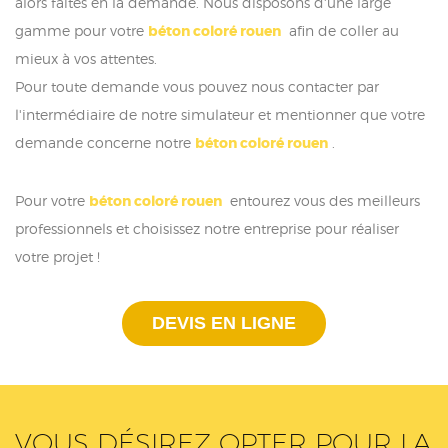
alors faites en la demande. Nous disposons d'une large
gamme pour votre
béton coloré rouen
afin de coller au
mieux à vos attentes.
Pour toute demande vous pouvez nous contacter par
l'intermédiaire de notre simulateur et mentionner que votre
demande concerne notre
béton coloré rouen
.
Pour votre
béton coloré rouen
entourez vous des meilleurs
professionnels et choisissez notre entreprise pour réaliser
votre projet !
DEVIS EN LIGNE
VOUS DÉSIREZ OPTER POUR LA