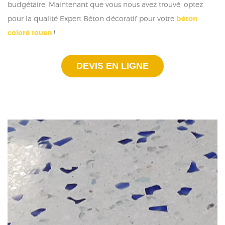
budgétaire. Maintenant que vous nous avez trouvé, optez
pour la qualité Expert Béton décoratif pour votre
béton
coloré rouen
!
DEVIS EN LIGNE