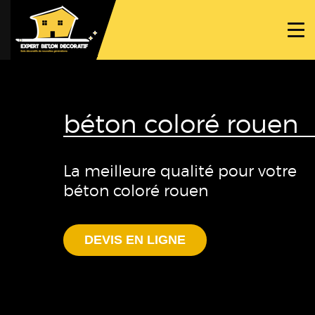
ACCUEIL
PROJETS
NOS BÉTONS
béton coloré rouen
TRAVAUX SPÉCIFIQUES
NOUS CONTACTER
La meilleure qualité pour votre
béton coloré rouen
DEVIS EN LIGNE