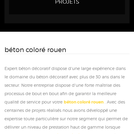
PROJETS
béton coloré rouen
Expert béton décoratif dispose d'une large expérience dans
le domaine du béton décoratif avec plus de 30 ans dans le
secteur. Notre entreprise dispose d'une forte maîtrise des
processus de bout en bout afin de garantir la meilleure
qualité de service pour votre
béton coloré rouen
. Avec des
centaines de projets réalisés nous avons développé une
expertise toute particulière sur notre segment qui permet de
délivrer un niveau de prestation haut de gamme lorsque