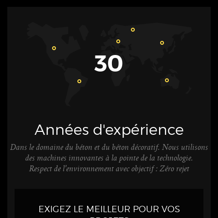
30
Années d'expérience
Dans le domaine du béton et du béton décoratif. Nous utilisons
des machines innovantes à la pointe de la technologie.
Respect de l'environnement avec objectif : Zéro rejet
EXIGEZ LE MEILLEUR POUR VOS