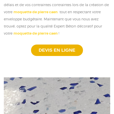
délais et de vos contraintes contraintes lors de la création de
votre
moquette de pierre caen
tout en respectant votre
enveloppe budgétaire. Maintenant que vous nous avez
trouvé, optez pour la qualité Expert Béton décoratif pour
votre
moquette de pierre caen
!
DEVIS EN LIGNE