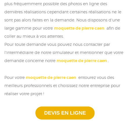
plus fréquemment possible des photos en ligne des
dernières réalisations cependant certaines réalisations ne le
sont pas alors faites en la demande. Nous disposons d'une
large gamme pour votre
moquette de pierre caen
afin de
coller au mieux à vos attentes.
Pour toute demande vous pouvez nous contacter par
l'intermédiaire de notre simulateur et mentionner que votre
demande concerne notre
moquette de pierre caen
.
Pour votre
moquette de pierre caen
entourez vous des
meilleurs professionnels et choisissez notre entreprise pour
réaliser votre projet !
DEVIS EN LIGNE