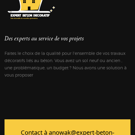
Des experts au service de vos projets
Faites le choix de la qualité pour l'ensemble de vos travaux
décoratifs liés au béton. Vous avez un sol neuf ou ancien ,
une problématique, un budget ? Nous avons une solution à
vous proposer