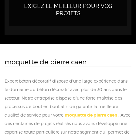
EXIGEZ LE MEILLEUR POUR VOS
PROJETS
moquette de pierre caen
Expert béton décoratif dispose d'une large expérience dans
le domaine du béton décoratif avec plus de 30 ans dans le
secteur. Notre entreprise dispose d'une forte maîtrise des
processus de bout en bout afin de garantir la meilleure
qualité de service pour votre
moquette de pierre caen
. Avec
des centaines de projets réalisés nous avons développé une
expertise toute particulière sur notre segment qui permet de