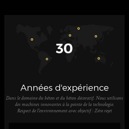
30
Années d'expérience
Dans le domaine du béton et du béton décoratif. Nous utilisons
des machines innovantes à la pointe de la technologie.
Respect de l'environnement avec objectif : Zéro rejet