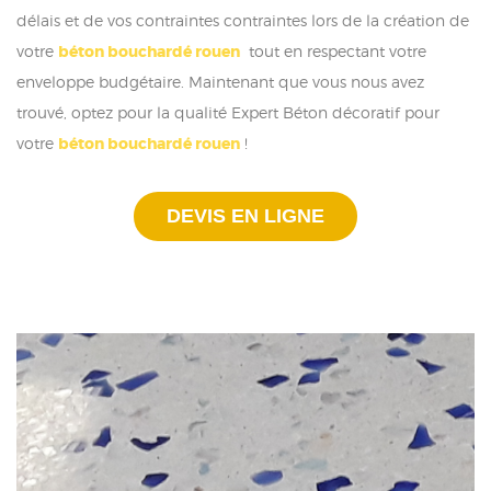
délais et de vos contraintes contraintes lors de la création de
votre
béton bouchardé rouen
tout en respectant votre
enveloppe budgétaire. Maintenant que vous nous avez
trouvé, optez pour la qualité Expert Béton décoratif pour
votre
béton bouchardé rouen
!
DEVIS EN LIGNE