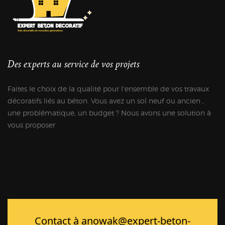
Des experts au service de vos projets
Faites le choix de la qualité pour l'ensemble de vos travaux
décoratifs liés au béton. Vous avez un sol neuf ou ancien ,
une problématique, un budget ? Nous avons une solution à
vous proposer