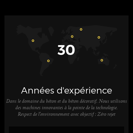
30
Années d'expérience
Dans le domaine du béton et du béton décoratif. Nous utilisons
des machines innovantes à la pointe de la technologie.
Respect de l'environnement avec objectif : Zéro rejet