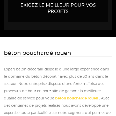
EXIGEZ LE MEILLEUR POUR VOS
PROJETS
béton bouchardé rouen
Expert béton décoratif dispose d'une large expérience dans
le domaine du béton décoratif avec plus de 30 ans dans le
secteur. Notre entreprise dispose d'une forte maîtrise des
processus de bout en bout afin de garantir la meilleure
qualité de service pour votre
béton bouchardé rouen
. Avec
des centaines de projets réalisés nous avons développé une
expertise toute particulière sur notre segment qui permet de