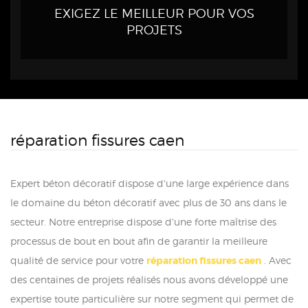
EXIGEZ LE MEILLEUR POUR VOS
PROJETS
réparation fissures caen
Expert béton décoratif dispose d'une large expérience dans
le domaine du béton décoratif avec plus de 30 ans dans le
secteur. Notre entreprise dispose d'une forte maîtrise des
processus de bout en bout afin de garantir la meilleure
qualité de service pour votre
réparation fissures caen
. Avec
des centaines de projets réalisés nous avons développé une
expertise toute particulière sur notre segment qui permet de