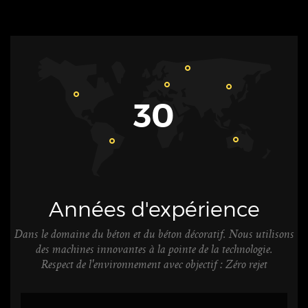
30
Années d'expérience
Dans le domaine du béton et du béton décoratif. Nous utilisons
des machines innovantes à la pointe de la technologie.
Respect de l'environnement avec objectif : Zéro rejet