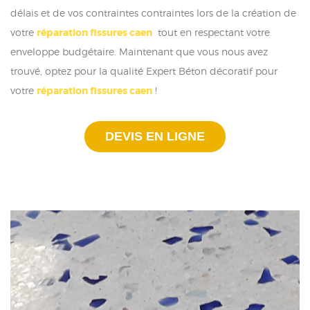
délais et de vos contraintes contraintes lors de la création de
votre
réparation fissures caen
tout en respectant votre
enveloppe budgétaire. Maintenant que vous nous avez
trouvé, optez pour la qualité Expert Béton décoratif pour
votre
réparation fissures caen
!
DEVIS EN LIGNE