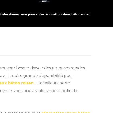
Professionnalisme pour votre rénovation vieux béton rouen
 souvent besoin d'avoir des réponses rapides
vant notre grande disponibilité pour
ieux béton rouen
. Par ailleurs notre
ence, vous pouvez alors nous confier la