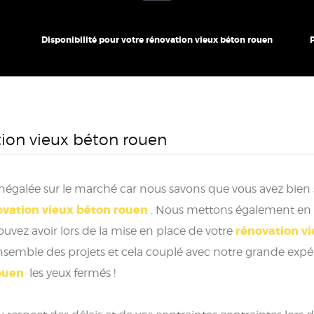
Disponibilité pour votre rénovation vieux béton rouen
tion vieux béton rouen
 inégalée sur le marché car nous savons que vous avez bien
ovation vieux béton rouen
. Nous mettons également en a
rénovation v
uvez avoir lors de la mise en place de votre
semble des projets et cela couplé avec notre grande expéri
ouen
les yeux fermés !