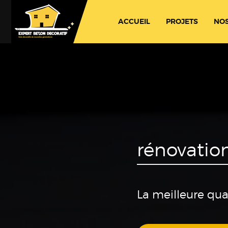
ACCUEIL
PROJETS
NOS
rénovatio
La meilleure qua