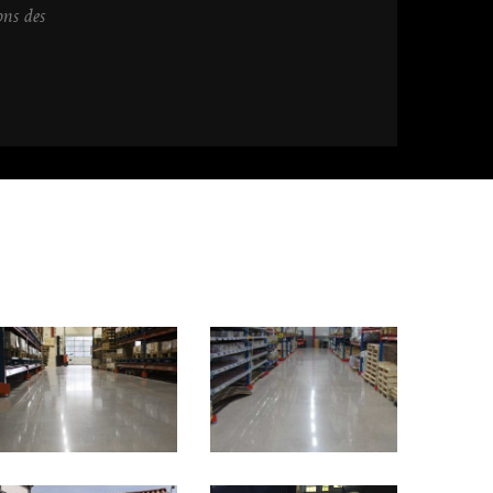
ons des