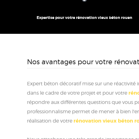
Expertise pour votre rénovation vieux béton rouen
Nos avantages pour votre rénova
Expert béton décoratif mise sur une réactivité
rén
dans le cadre de votre projet et pour votre
répondre aux différentes questions que vous po
professionnalisme permet de mener à bien l'en
rénovation vieux béton r
réalisation de votre