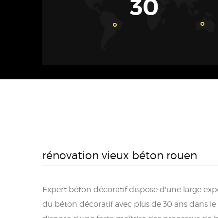
30
rénovation vieux béton rouen
Expert béton décoratif dispose d'une large ex
du béton décoratif avec plus de 30 ans dans le 