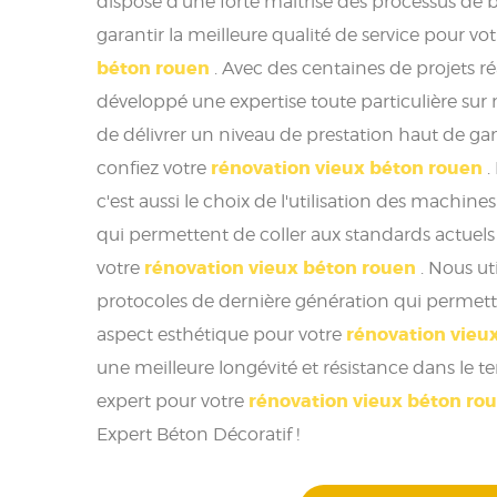
dispose d'une forte maîtrise des processus de 
garantir la meilleure qualité de service pour vo
béton rouen
. Avec des centaines de projets r
développé une expertise toute particulière su
de délivrer un niveau de prestation haut de 
rénovation vieux béton rouen
confiez votre
.
c'est aussi le choix de l'utilisation des machin
qui permettent de coller aux standards actuels 
rénovation vieux béton rouen
votre
. Nous ut
protocoles de dernière génération qui permett
rénovation vieu
aspect esthétique pour votre
une meilleure longévité et résistance dans le 
rénovation vieux béton ro
expert pour votre
Expert Béton Décoratif !