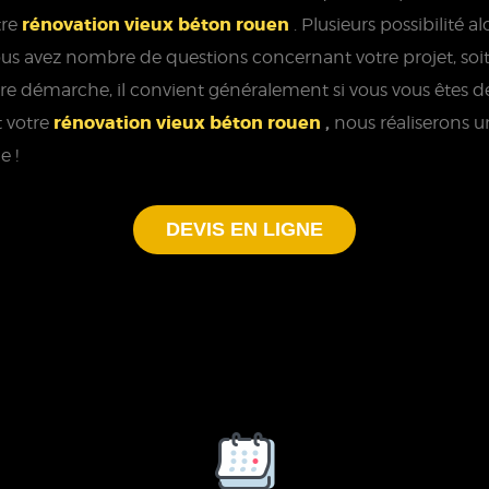
rénovation vieux béton rouen
tre
. Plusieurs possibilité 
us avez nombre de questions concernant votre projet, soit
tre démarche, il convient généralement si vous vous êtes 
rénovation vieux béton rouen
,
t votre
nous réaliserons u
e !
DEVIS EN LIGNE