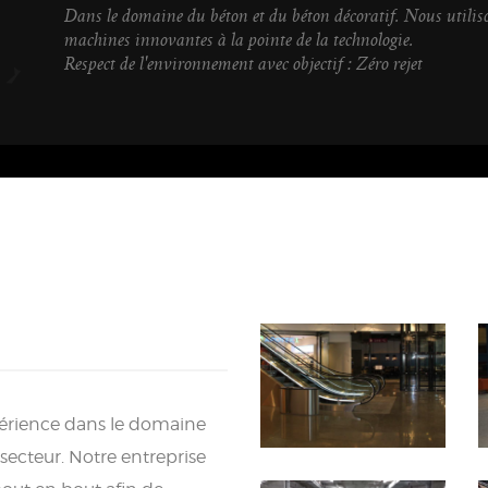
Dans le domaine du béton et du béton décoratif. Nous utilis
machines innovantes à la pointe de la technologie.
Respect de l'environnement avec objectif : Zéro rejet
périence dans le domaine
secteur. Notre entreprise