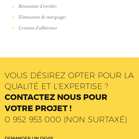
Rénovation d’enrobés
Elimination de marquages
Création d’adhérence
VOUS DÉSIREZ OPTER POUR LA
QUALITÉ ET L'EXPERTISE ?
CONTACTEZ NOUS POUR
VOTRE PROJET !
0 952 953 000 (NON SURTAXÉ)
DEMANDER UN DEVIS