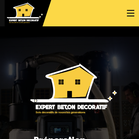
ACCUEIL
PROJETS
NOS BÉTONS
TRAVAUX SPÉCIFIQUES
NOUS CONTACTER