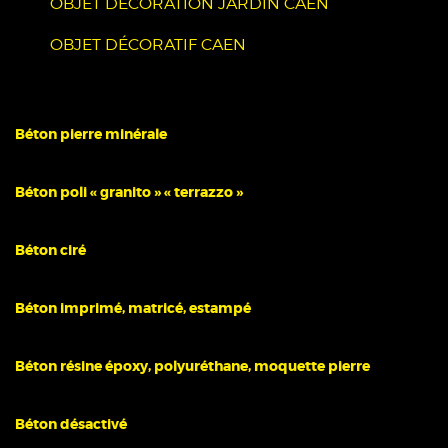
OBJET DÉCORATION JARDIN CAEN
OBJET DÉCORATIF CAEN
Béton pierre minérale
Béton poli « granito » « terrazzo »
Béton ciré
Béton imprimé, matricé, estampé
Béton résine époxy, polyuréthane, moquette pierre
Béton désactivé