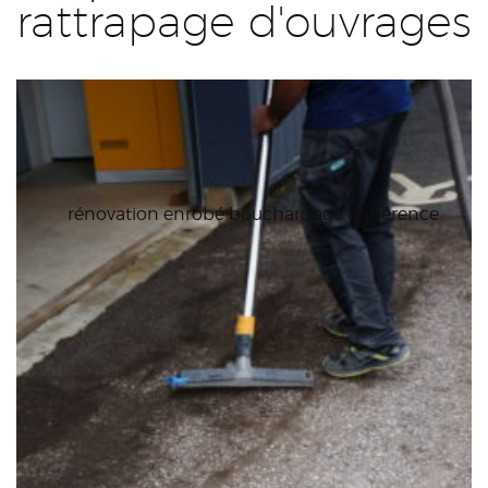
rattrapage d'ouvrages
rénovation enrobé bouchardage adhérence