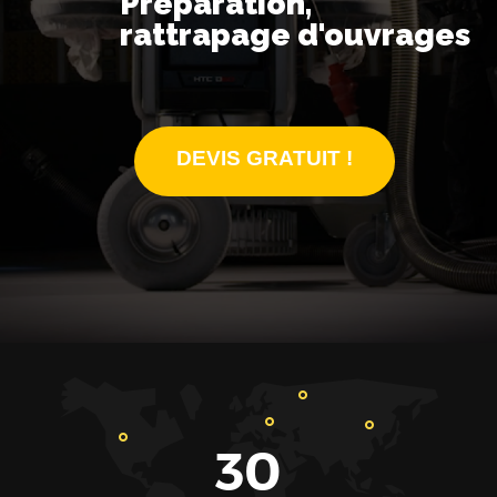
Préparation,
rattrapage d'ouvrages
DEVIS GRATUIT !
30