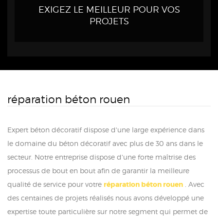
EXIGEZ LE MEILLEUR POUR VOS
PROJETS
réparation béton rouen
Expert béton décoratif dispose d'une large expérience dans
le domaine du béton décoratif avec plus de 30 ans dans le
secteur. Notre entreprise dispose d'une forte maîtrise des
processus de bout en bout afin de garantir la meilleure
qualité de service pour votre
réparation béton rouen
. Avec
des centaines de projets réalisés nous avons développé une
expertise toute particulière sur notre segment qui permet de