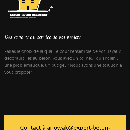
Des experts au service de vos projets
Faites le choix de la qualité pour l'ensemble de vos travaux
décoratifs liés au béton. Vous avez un sol neuf ou ancien ,
une problématique, un budget ? Nous avons une solution à
vous proposer