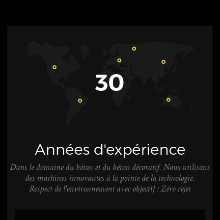
30
Années d'expérience
Dans le domaine du béton et du béton décoratif. Nous utilisons
des machines innovantes à la pointe de la technologie.
Respect de l'environnement avec objectif : Zéro rejet