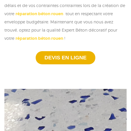
délais et de vos contraintes contraintes lors de la création de
votre
réparation béton rouen
tout en respectant votre
enveloppe budgétaire. Maintenant que vous nous avez
trouvé, optez pour la qualité Expert Béton décoratif pour
votre
réparation béton rouen
!
DEVIS EN LIGNE