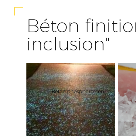
Béton finiti
inclusion"
Béton phosphorescent