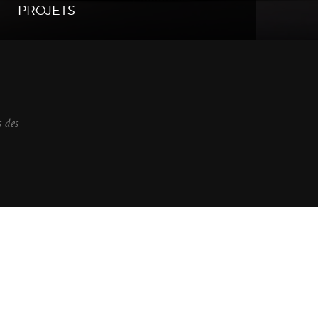
PROJETS
s des