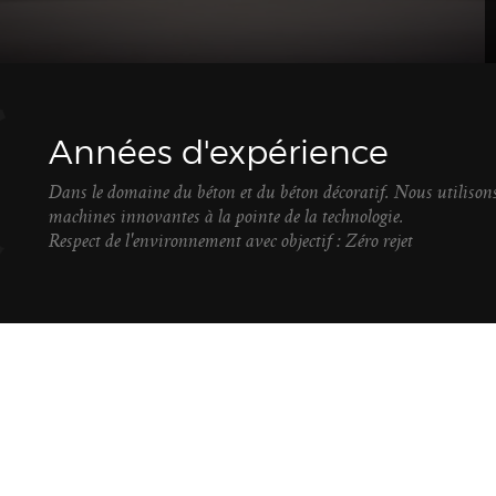
Années d'expérience
Dans le domaine du béton et du béton décoratif. Nous utilison
machines innovantes à la pointe de la technologie.
Respect de l'environnement avec objectif : Zéro rejet