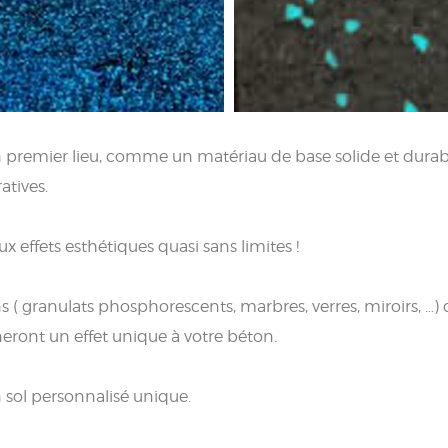
 en premier lieu, comme un matériau de base solide et durab
atives.
 effets esthétiques quasi sans limites !
 ( granulats phosphorescents, marbres, verres, miroirs, …)
eront un effet unique à votre béton.
n sol personnalisé unique.