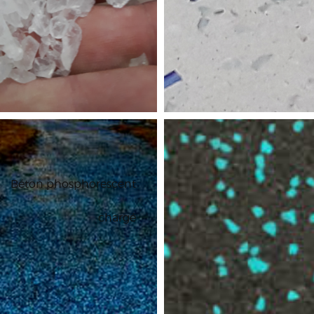
Béton phosphorescent
chargé