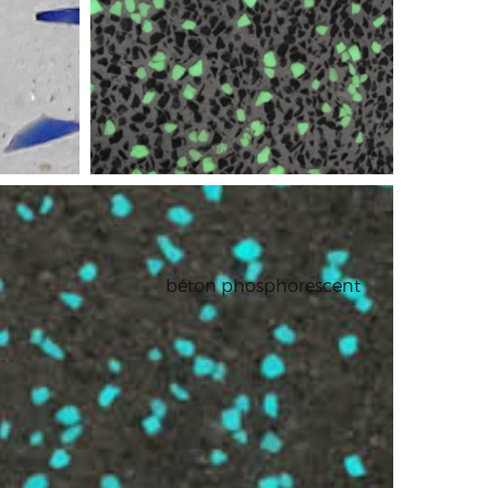
béton phosphorescent