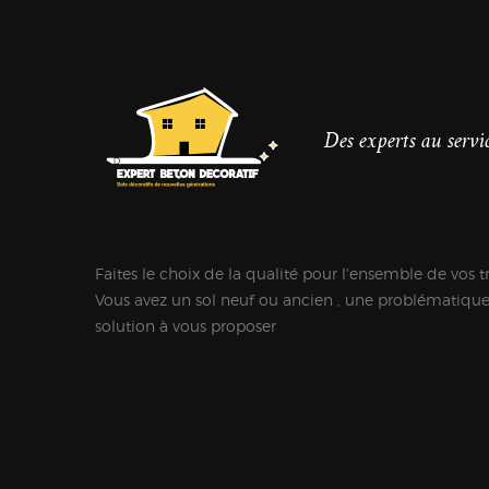
Des experts au servic
Faites le choix de la qualité pour l'ensemble de vos t
Vous avez un sol neuf ou ancien , une problématiqu
solution à vous proposer