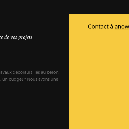
e de vos projets
ravaux décoratifs liés au béton.
e, un budget ? Nous avons une