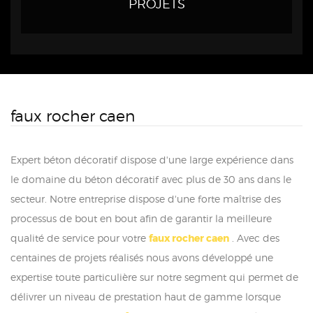
PROJETS
faux rocher caen
Expert béton décoratif dispose d'une large expérience dans
le domaine du béton décoratif avec plus de 30 ans dans le
secteur. Notre entreprise dispose d'une forte maîtrise des
processus de bout en bout afin de garantir la meilleure
qualité de service pour votre
faux rocher caen
. Avec des
centaines de projets réalisés nous avons développé une
expertise toute particulière sur notre segment qui permet de
délivrer un niveau de prestation haut de gamme lorsque