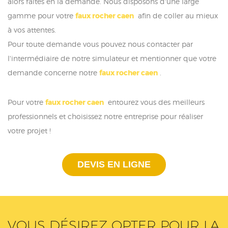
alors faites en la demande. Nous disposons d'une large
gamme pour votre
faux rocher caen
afin de coller au mieux
à vos attentes.
Pour toute demande vous pouvez nous contacter par
l'intermédiaire de notre simulateur et mentionner que votre
demande concerne notre
faux rocher caen
.
Pour votre
faux rocher caen
entourez vous des meilleurs
professionnels et choisissez notre entreprise pour réaliser
votre projet !
DEVIS EN LIGNE
VOUS DÉSIREZ OPTER POUR LA