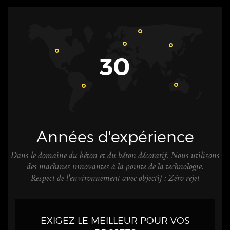
30
Années d'expérience
Dans le domaine du béton et du béton décoratif. Nous utilisons
des machines innovantes à la pointe de la technologie.
Respect de l'environnement avec objectif : Zéro rejet
EXIGEZ LE MEILLEUR POUR VOS