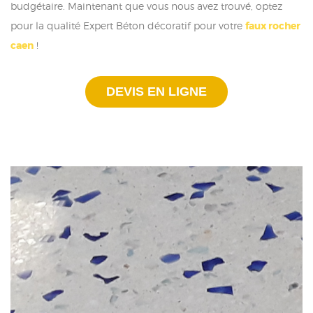
budgétaire. Maintenant que vous nous avez trouvé, optez
pour la qualité Expert Béton décoratif pour votre
faux rocher
caen
!
DEVIS EN LIGNE