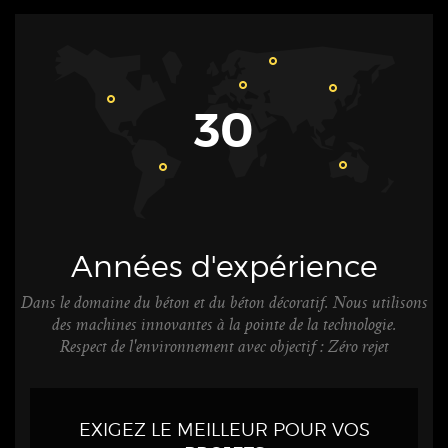
30
Années d'expérience
Dans le domaine du béton et du béton décoratif. Nous utilisons
des machines innovantes à la pointe de la technologie.
Respect de l'environnement avec objectif : Zéro rejet
EXIGEZ LE MEILLEUR POUR VOS