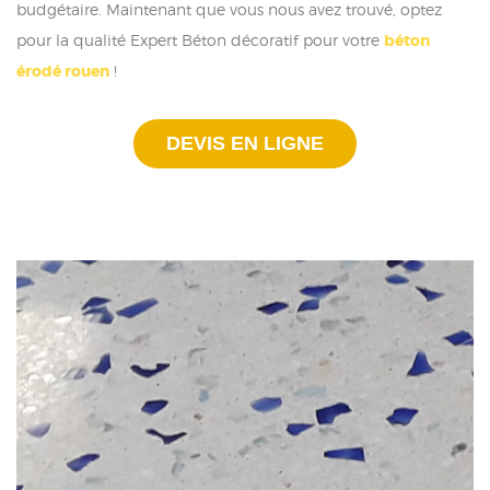
budgétaire. Maintenant que vous nous avez trouvé, optez
pour la qualité Expert Béton décoratif pour votre
béton
érodé rouen
!
DEVIS EN LIGNE