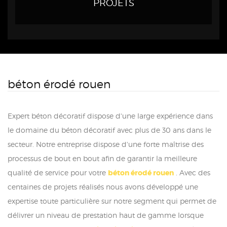
PROJETS
béton érodé rouen
Expert béton décoratif dispose d'une large expérience dans
le domaine du béton décoratif avec plus de 30 ans dans le
secteur. Notre entreprise dispose d'une forte maîtrise des
processus de bout en bout afin de garantir la meilleure
qualité de service pour votre
béton érodé rouen
. Avec des
centaines de projets réalisés nous avons développé une
expertise toute particulière sur notre segment qui permet de
délivrer un niveau de prestation haut de gamme lorsque