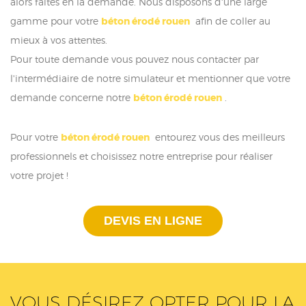
alors faites en la demande. Nous disposons d'une large
gamme pour votre
béton érodé rouen
afin de coller au
mieux à vos attentes.
Pour toute demande vous pouvez nous contacter par
l'intermédiaire de notre simulateur et mentionner que votre
demande concerne notre
béton érodé rouen
.
Pour votre
béton érodé rouen
entourez vous des meilleurs
professionnels et choisissez notre entreprise pour réaliser
votre projet !
DEVIS EN LIGNE
VOUS DÉSIREZ OPTER POUR LA