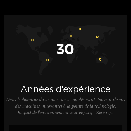
30
Années d'expérience
Dans le domaine du béton et du béton décoratif. Nous utilisons
des machines innovantes à la pointe de la technologie.
Respect de l'environnement avec objectif : Zéro rejet