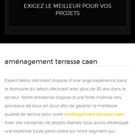
EXIGEZ LE MEILLEUR POUR VOS
PROJETS
aménagement terrasse caen
Expert béton décoratif dispose d'une large expérience dans
le domaine du béton décoratif avec plus de 30 ans dans le
secteur. Notre entreprise dispose d'une forte maîtrise des
processus de bout en bout afin de garantir la meilleure
qualité de service pour votre
aménagement terrasse caen
.
Avec des centaines de projets réalisés nous avons développé
une expertise toute particulière sur notre segment qui