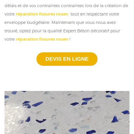
délais et de vos contraintes contraintes lors de la création de
votre
réparation fissures rouen
tout en respectant votre
enveloppe budgétaire. Maintenant que vous nous avez
trouvé, optez pour la qualité Expert Béton décoratif pour
votre
réparation fissures rouen
!
DEVIS EN LIGNE