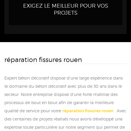
EXIGEZ LE MEILLEUR POUR VOS
PROJETS
réparation fissures rouen
Expert béton décoratif dispose d'une large expérience dans
le domaine du béton décoratif avec plus de 30 ans dans le
secteur. Notre entreprise dispose d'une forte maîtrise des
processus de bout en bout afin de garantir la meilleure
qualité de service pour votre
réparation fissures rouen
. Avec
des centaines de projets réalisés nous avons développé une
expertise toute particulière sur notre segment qui permet de