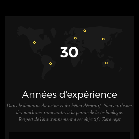
30
Années d'expérience
Dans le domaine du béton et du béton décoratif. Nous utilisons
des machines innovantes à la pointe de la technologie.
Respect de l'environnement avec objectif : Zéro rejet