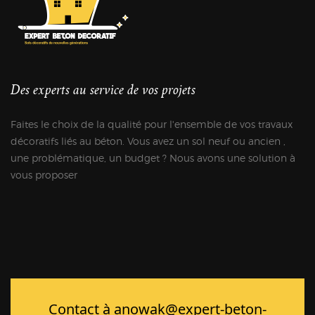
Des experts au service de vos projets
Faites le choix de la qualité pour l'ensemble de vos travaux
décoratifs liés au béton. Vous avez un sol neuf ou ancien ,
une problématique, un budget ? Nous avons une solution à
vous proposer