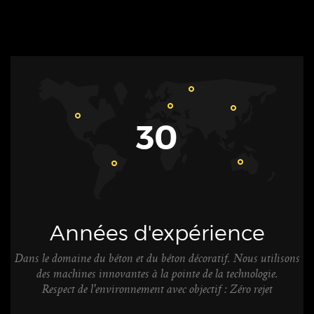
30
Années d'expérience
Dans le domaine du béton et du béton décoratif. Nous utilisons
des machines innovantes à la pointe de la technologie.
Respect de l'environnement avec objectif : Zéro rejet