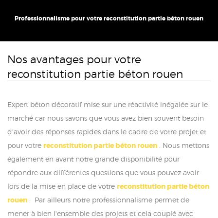
Professionnalisme pour votre reconstitution partie béton rouen
Nos avantages pour votre
reconstitution partie béton rouen
Expert béton décoratif mise sur une réactivité inégalée sur le
marché car nous savons que vous avez bien souvent besoin
d'avoir des réponses rapides dans le cadre de votre projet et
pour votre
reconstitution partie béton rouen
. Nous mettons
également en avant notre grande disponibilité pour
répondre aux différentes questions que vous pouvez avoir
lors de la mise en place de votre
reconstitution partie béton
rouen
. Par ailleurs notre professionnalisme permet de
mener à bien l'ensemble des projets et cela couplé avec