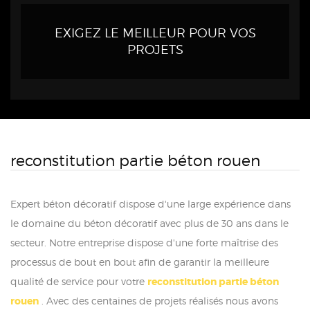
EXIGEZ LE MEILLEUR POUR VOS
PROJETS
reconstitution partie béton rouen
Expert béton décoratif dispose d'une large expérience dans
le domaine du béton décoratif avec plus de 30 ans dans le
secteur. Notre entreprise dispose d'une forte maîtrise des
processus de bout en bout afin de garantir la meilleure
qualité de service pour votre
reconstitution partie béton
rouen
. Avec des centaines de projets réalisés nous avons