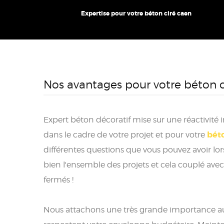
Expertise pour votre béton ciré caen
Nos avantages pour votre béton c
Expert béton décoratif mise sur une réactivité
bét
dans le cadre de votre projet et pour votre
différentes questions que vous pouvez avoir lor
bien l'ensemble des projets et cela couplé avec
fermés !
Nous attachons une très grande importance au r