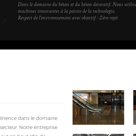
Dans le domaine du béton et du béton décoratif. Nous utilis
machines innovantes à la pointe de la technologie.
Respect de l'environnement avec objectif : Zéro rejet
périence dans le domaine
secteur. Notre entreprise