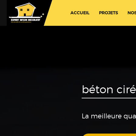
ACCUEIL
PROJETS
NOS
béton cir
La meilleure qua