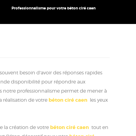
Professionnalisme pour votre béton ciré caen
 souvent besoin d'avoir des réponses rapides
nde disponibilité pour répondre aux
urs notre professionnalisme permet de mener à
béton ciré caen
 réalisation de votre
les yeux
béton ciré caen
e la création de votre
tout en