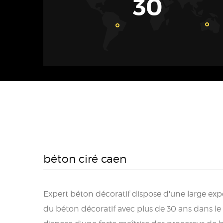
30
béton ciré caen
Expert béton décoratif dispose d'une large ex
du béton décoratif avec plus de 30 ans dans le 