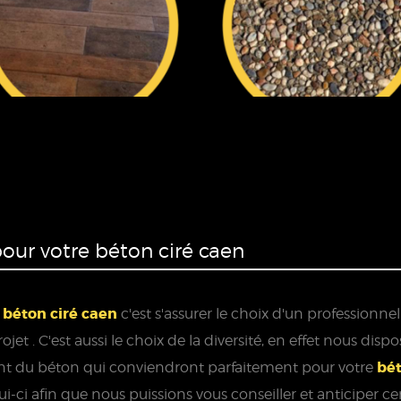
our votre béton ciré caen
béton ciré caen
e
c'est s'assurer le choix d'un professionn
et . C'est aussi le choix de la diversité, en effet nous di
bét
ent du béton qui conviendront parfaitement pour votre
-ci afin que nous puissions vous conseiller et anticiper cert