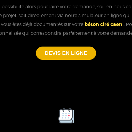
rs possibilité alors pour faire votre demande, soit en nous
rojet, soit directement via notre simulateur en ligne qui
béton ciré caen
.
 vous êtes déjà documentés sur votre
Po
sonnalisée qui correspondra parfaitement à votre demande
DEVIS EN LIGNE