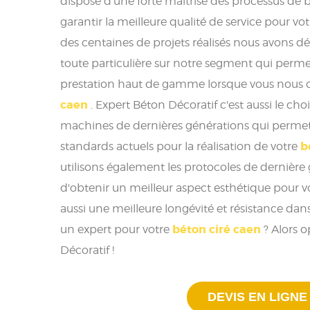
dispose d'une forte maîtrise des processus de 
garantir la meilleure qualité de service pour vo
des centaines de projets réalisés nous avons d
toute particulière sur notre segment qui perme
prestation haut de gamme lorsque vous nous c
caen
. Expert Béton Décoratif c'est aussi le choix
machines de dernières générations qui permett
b
standards actuels pour la réalisation de votre
utilisons également les protocoles de dernièr
d'obtenir un meilleur aspect esthétique pour v
aussi une meilleure longévité et résistance da
béton ciré caen
un expert pour votre
? Alors 
Décoratif !
DEVIS EN LIGNE