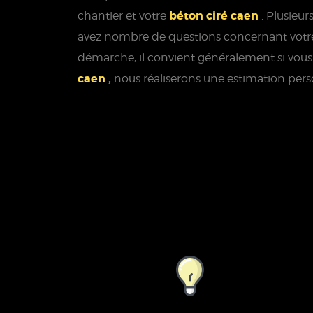
béton ciré caen
chantier et votre
. Plusieu
avez nombre de questions concernant votre p
démarche, il convient généralement si vous
caen
,
nous réaliserons une estimation per