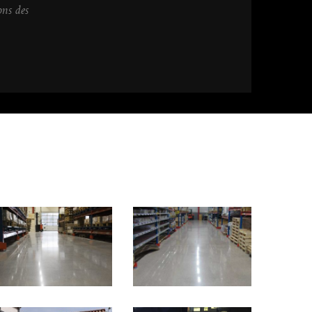
ons des