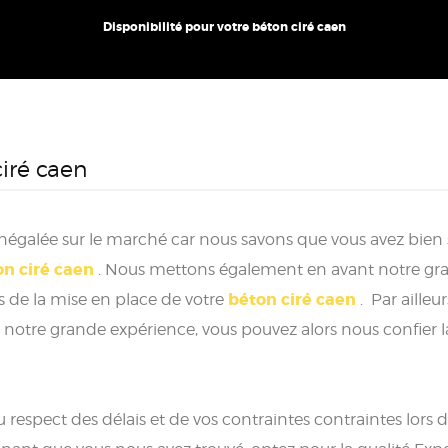
Disponibilité pour votre béton ciré caen
iré caen
 inégalée sur le marché car nous savons que vous avez bien
on ciré caen
. Nous mettons également en avant notre gra
béton ciré caen
s de la mise en place de votre
. Par aille
 notre grande expérience, vous pouvez alors nous confier la
espect des délais et de vos contraintes contraintes lors d