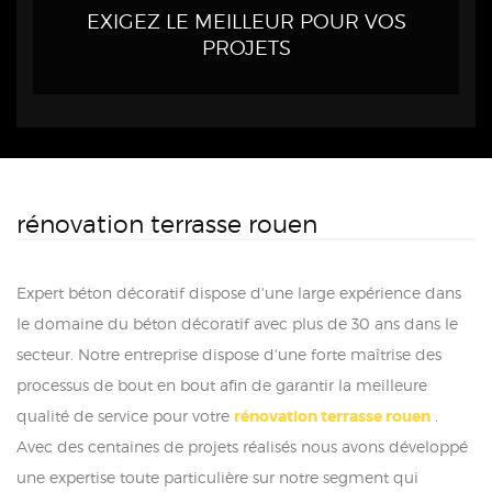
EXIGEZ LE MEILLEUR POUR VOS
PROJETS
rénovation terrasse rouen
Expert béton décoratif dispose d'une large expérience dans
le domaine du béton décoratif avec plus de 30 ans dans le
secteur. Notre entreprise dispose d'une forte maîtrise des
processus de bout en bout afin de garantir la meilleure
qualité de service pour votre
rénovation terrasse rouen
.
Avec des centaines de projets réalisés nous avons développé
une expertise toute particulière sur notre segment qui