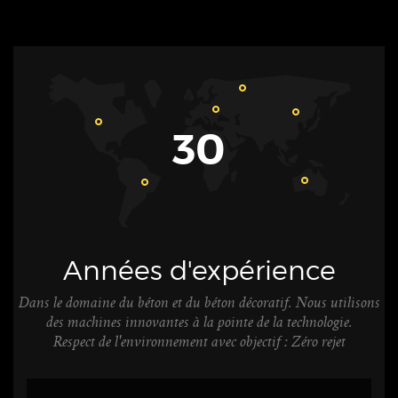
30
Années d'expérience
Dans le domaine du béton et du béton décoratif. Nous utilisons
des machines innovantes à la pointe de la technologie.
Respect de l'environnement avec objectif : Zéro rejet