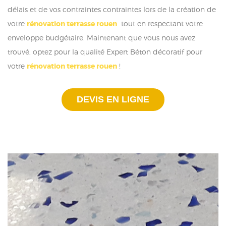
délais et de vos contraintes contraintes lors de la création de
votre
rénovation terrasse rouen
tout en respectant votre
enveloppe budgétaire. Maintenant que vous nous avez
trouvé, optez pour la qualité Expert Béton décoratif pour
votre
rénovation terrasse rouen
!
DEVIS EN LIGNE