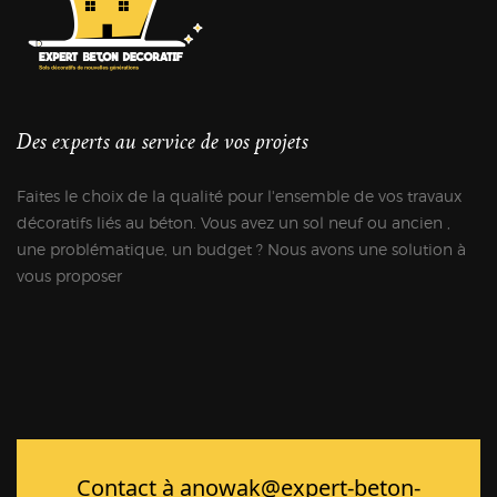
Des experts au service de vos projets
Faites le choix de la qualité pour l'ensemble de vos travaux
décoratifs liés au béton. Vous avez un sol neuf ou ancien ,
une problématique, un budget ? Nous avons une solution à
vous proposer