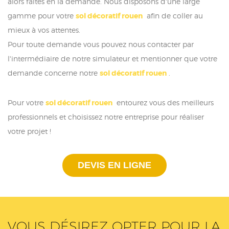
alors faites en la demande. Nous disposons d'une large
gamme pour votre
sol décoratif rouen
afin de coller au
mieux à vos attentes.
Pour toute demande vous pouvez nous contacter par
l'intermédiaire de notre simulateur et mentionner que votre
demande concerne notre
sol décoratif rouen
.
Pour votre
sol décoratif rouen
entourez vous des meilleurs
professionnels et choisissez notre entreprise pour réaliser
votre projet !
DEVIS EN LIGNE
VOUS DÉSIREZ OPTER POUR LA