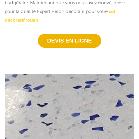
budgétaire. Maintenant que vous nous avez trouvé, optez
pour la qualité Expert Béton décoratif pour votre
sol
décoratif rouen
!
DEVIS EN LIGNE