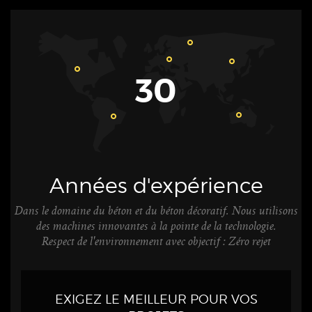
30
Années d'expérience
Dans le domaine du béton et du béton décoratif. Nous utilisons
des machines innovantes à la pointe de la technologie.
Respect de l'environnement avec objectif : Zéro rejet
EXIGEZ LE MEILLEUR POUR VOS