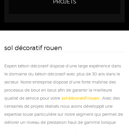
PROJETS
sol décoratif rouen
Expert béton décoratif dispose d'une large expérience dans
le domaine du béton décoratif avec plus de 30 ans dans le
secteur. Notre entreprise dispose d'une forte maîtrise des
processus de bout en bout afin de garantir la meilleure
qualité de service pour votre
sol décoratif rouen
. Avec des
centaines de projets réalisés nous avons développé une
expertise toute particulière sur notre segment qui permet de
délivrer un niveau de prestation haut de gamme lorsque