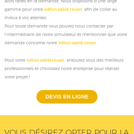
alors faites en la demande. Nous disposons d'une large
gamme pour votre
béton sablé rouen
afin de coller au
mieux à vos attentes.
Pour toute demande vous pouvez nous contacter par
l'intermédiaire de notre simulateur et mentionner que votre
demande concerne notre
béton sablé rouen
.
Pour votre
béton sablé rouen
entourez vous des meilleurs
professionnels et choisissez notre entreprise pour réaliser
votre projet !
DEVIS EN LIGNE
VOUS DÉSIREZ OPTER POUR LA