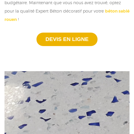
budgétaire. Maintenant que vous nous avez trouvé, optez
pour la qualité Expert Béton décoratif pour votre
béton sablé
rouen
!
DEVIS EN LIGNE