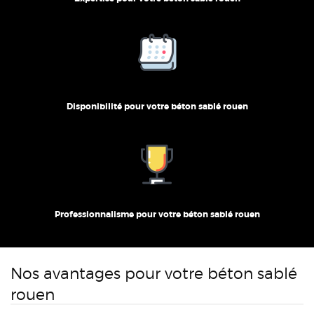
Disponibilité pour votre béton sablé rouen
Professionnalisme pour votre béton sablé rouen
Nos avantages pour votre béton sablé
rouen