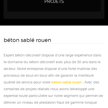
PROJETS
béton sablé rouen
Expert béton décoratif dispose d'une large expérience dans
le domaine du béton décoratif avec plus de 30 ans dans le
secteur. Notre entreprise dispose d'une forte maîtrise des
processus de bout en bout afin de garantir la meilleure
qualité de service pour votre
béton sablé rouen
. Avec des
centaines de projets réalisés nous avons développé une
expertise toute particulière sur notre segment qui permet de
délivrer un niveau de prestation haut de gamme lorsque