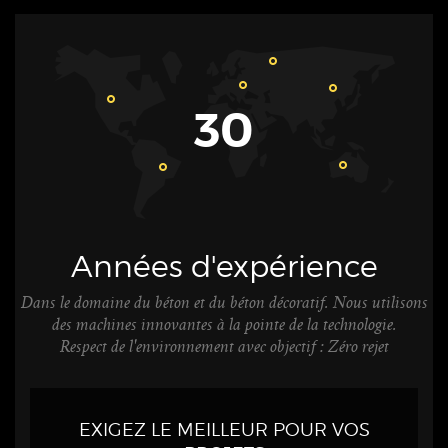
30
Années d'expérience
Dans le domaine du béton et du béton décoratif. Nous utilisons
des machines innovantes à la pointe de la technologie.
Respect de l'environnement avec objectif : Zéro rejet
EXIGEZ LE MEILLEUR POUR VOS