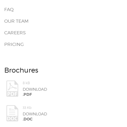
FAQ
OUR TEAM
CAREERS
PRICING
Brochures
8 kB
DOWNLOAD
.PDF
33 Kb
DOWNLOAD
.DOC