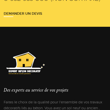
DEMANDER UN DEVIS
Des experts au service de vos projets
Faites le choix de la qualité pour l'ensemble de vos travaux
décoratifs liés au béton. Vous avez un sol neuf ou ancien ,