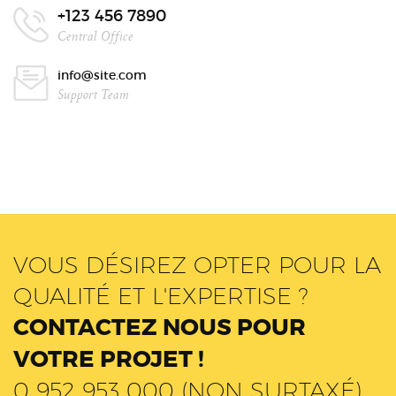
+123 456 7890
Central Office
info@site.com
Support Team
VOUS DÉSIREZ OPTER POUR LA
QUALITÉ ET L'EXPERTISE ?
CONTACTEZ NOUS POUR
VOTRE PROJET !
0 952 953 000 (NON SURTAXÉ)