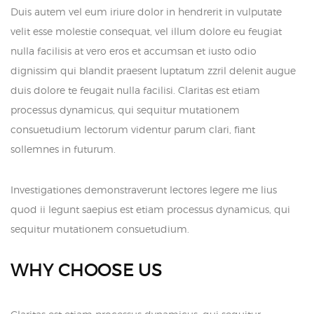
Duis autem vel eum iriure dolor in hendrerit in vulputate
velit esse molestie consequat, vel illum dolore eu feugiat
nulla facilisis at vero eros et accumsan et iusto odio
dignissim qui blandit praesent luptatum zzril delenit augue
duis dolore te feugait nulla facilisi. Claritas est etiam
processus dynamicus, qui sequitur mutationem
consuetudium lectorum videntur parum clari, fiant
sollemnes in futurum.
Investigationes demonstraverunt lectores legere me lius
quod ii legunt saepius est etiam processus dynamicus, qui
sequitur mutationem consuetudium.
WHY CHOOSE US