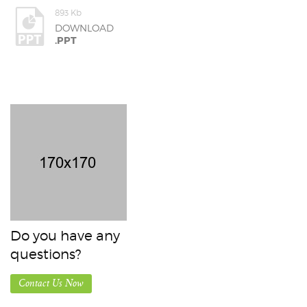
893 Kb
DOWNLOAD
.PPT
Do you have any
questions?
Contact Us Now