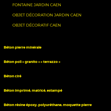
FONTAINE JARDIN CAEN
OBJET DÉCORATION JARDIN CAEN
OBJET DÉCORATIF CAEN
Béton pierre minérale
Béton poli « granito » « terrazzo »
Béton ciré
Béton imprimé, matricé, estampé
Béton résine époxy, polyuréthane, moquette pierre