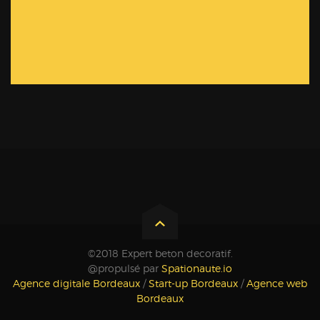
©2018 Expert beton decoratif.
@propulsé par
Spationaute.io
Agence digitale Bordeaux
/
Start-up Bordeaux
/
Agence web
Bordeaux