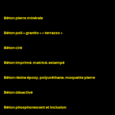
Béton pierre minérale
Béton poli « granito » « terrazzo »
Béton ciré
Béton imprimé, matricé, estampé
Béton résine époxy, polyuréthane, moquette pierre
Béton désactivé
Béton phosphorescent et inclusion