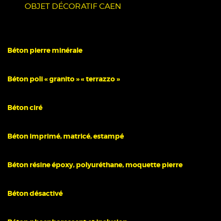
OBJET DÉCORATIF CAEN
Béton pierre minérale
Béton poli « granito » « terrazzo »
Béton ciré
Béton imprimé, matricé, estampé
Béton résine époxy, polyuréthane, moquette pierre
Béton désactivé