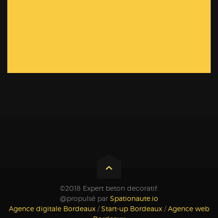
©2018 Expert beton decoratif.
@propulsé par
Spationaute.io
Agence digitale Bordeaux
/
Start-up Bordeaux
/
Agence web