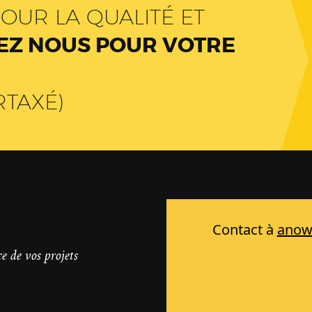
OUR LA QUALITÉ ET
Z NOUS POUR VOTRE
RTAXÉ)
e de vos projets