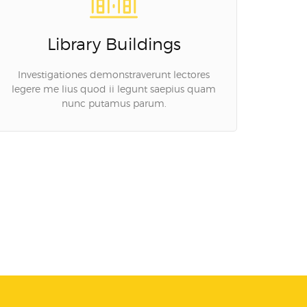
Library Buildings
Investigationes demonstraverunt lectores
legere me lius quod ii legunt saepius quam
nunc putamus parum.