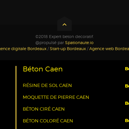
©2018 Expert beton decoratif.
@propulsé par
Spationaute.io
ence digitale Bordeaux
/
Start-up Bordeaux
/
Agence web Borde
Béton Caen
B
RÉSINE DE SOL CAEN
B
MOQUETTE DE PIERRE CAEN
B
BÉTON CIRÉ CAEN
B
BÉTON COLORÉ CAEN