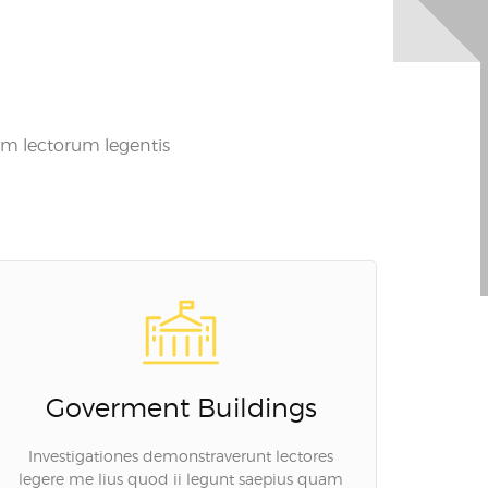
um lectorum legentis
Goverment Buildings
Investigationes demonstraverunt lectores
legere me lius quod ii legunt saepius quam