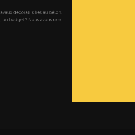
ravaux décoratifs liés au béton.
e, un budget ? Nous avons une