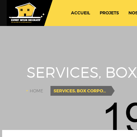
ACCUEIL
PROJETS
NOS
SERVICES, BO
HOME
SERVICES, BOX CORPORATE