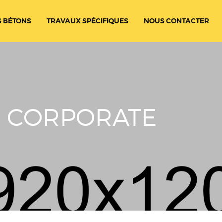
 BÉTONS
TRAVAUX SPÉCIFIQUES
NOUS CONTACTER
X CORPORATE