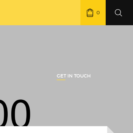
0
GET IN TOUCH