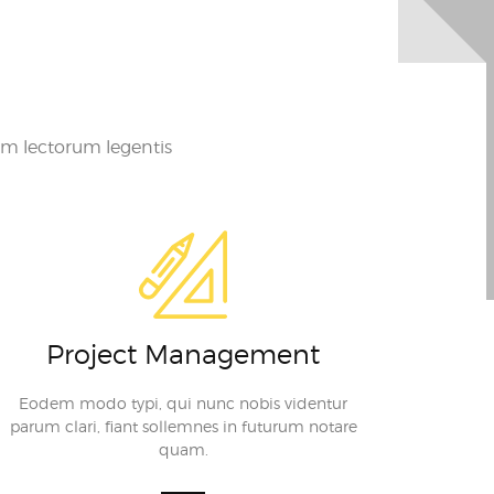
um lectorum legentis
Project Management
Eodem modo typi, qui nunc nobis videntur
parum clari, fiant sollemnes in futurum notare
quam.