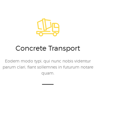
Concrete Transport
Eodem modo typi, qui nunc nobis videntur
parum clari, fiant sollemnes in futurum notare
quam.