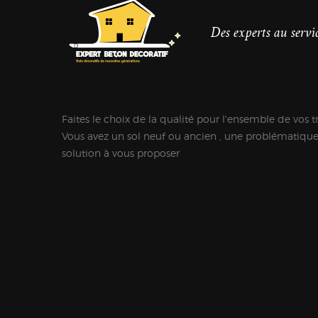
Des experts au servic
Faites le choix de la qualité pour l'ensemble de vos t
Vous avez un sol neuf ou ancien , une problématiqu
solution à vous proposer