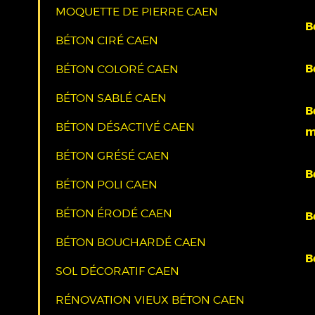
MOQUETTE DE PIERRE CAEN
B
BÉTON CIRÉ CAEN
B
BÉTON COLORÉ CAEN
BÉTON SABLÉ CAEN
B
BÉTON DÉSACTIVÉ CAEN
m
BÉTON GRÉSÉ CAEN
B
BÉTON POLI CAEN
BÉTON ÉRODÉ CAEN
B
BÉTON BOUCHARDÉ CAEN
B
SOL DÉCORATIF CAEN
RÉNOVATION VIEUX BÉTON CAEN