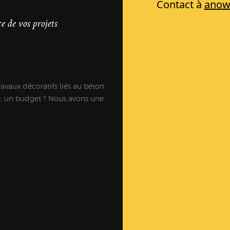
e de vos projets
ravaux décoratifs liés au béton.
e, un budget ? Nous avons une