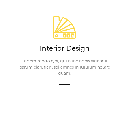
Interior Design
Eodem modo typi, qui nunc nobis videntur
parum clari, fiant sollemnes in futurum notare
quam.