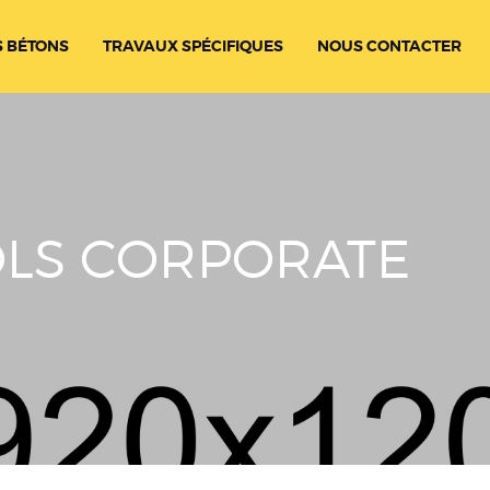
 BÉTONS
TRAVAUX SPÉCIFIQUES
NOUS CONTACTER
COLS CORPORATE