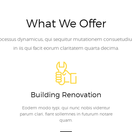
What We Offer
processus dynamicus, qui sequitur mutationem consuetudi
in iis qui facit eorum claritatem quarta decima.
Building Renovation
Eodem modo typi, qui nunc nobis videntur
parum clari, fiant sollemnes in futurum notare
quam.