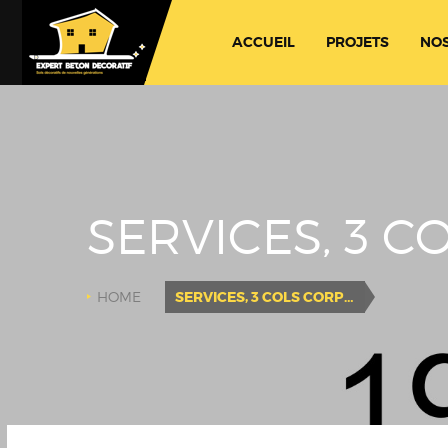
ACCUEIL
PROJETS
NOS
SERVICES, 3 
HOME
SERVICES, 3 COLS CORPORATE