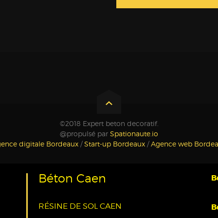
©2018 Expert beton decoratif.
@propulsé par
Spationaute.io
ence digitale Bordeaux
/
Start-up Bordeaux
/
Agence web Borde
Béton Caen
B
RÉSINE DE SOL CAEN
B