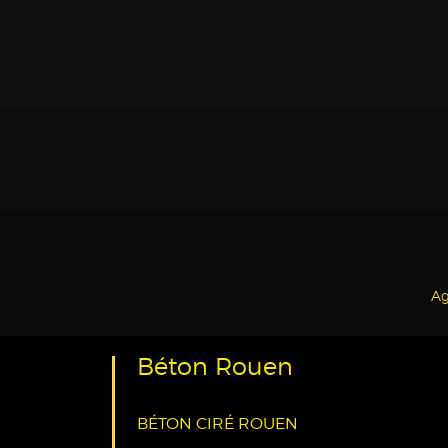
Ag
Béton Rouen
BÉTON CIRÉ ROUEN