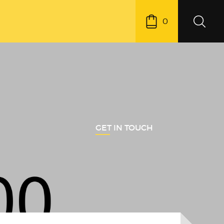
0
GET IN TOUCH