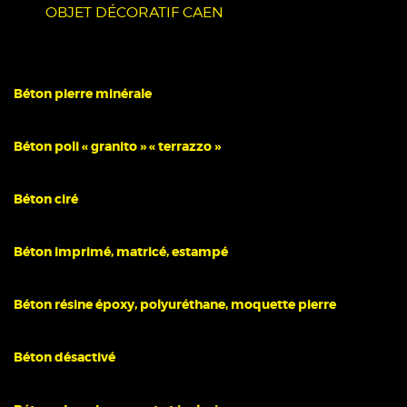
OBJET DÉCORATIF CAEN
Béton pierre minérale
Béton poli « granito » « terrazzo »
Béton ciré
Béton imprimé, matricé, estampé
Béton résine époxy, polyuréthane, moquette pierre
Béton désactivé