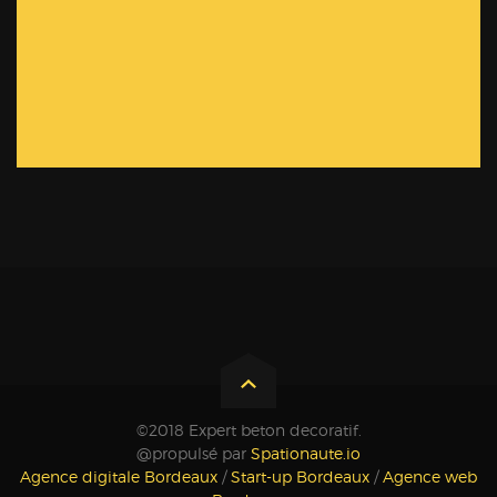
©2018 Expert beton decoratif.
@propulsé par
Spationaute.io
Agence digitale Bordeaux
/
Start-up Bordeaux
/
Agence web