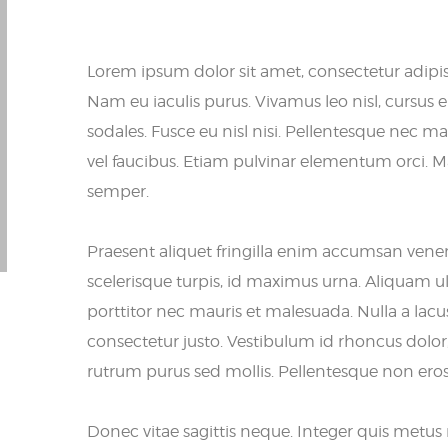
Lorem ipsum dolor sit amet, consectetur adipisci
Nam eu iaculis purus. Vivamus leo nisl, cursus 
sodales. Fusce eu nisl nisi. Pellentesque nec ma
vel faucibus. Etiam pulvinar elementum orci. Mau
semper.
Praesent aliquet fringilla enim accumsan vene
scelerisque turpis, id maximus urna. Aliquam u
porttitor nec mauris et malesuada. Nulla a lac
consectetur justo. Vestibulum id rhoncus dolor
rutrum purus sed mollis. Pellentesque non eros au
Donec vitae sagittis neque. Integer quis metu