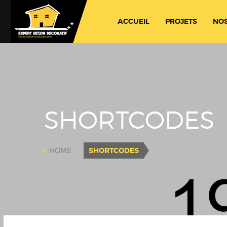
ACCUEIL
PROJETS
NOS
SHORTCODES
HOME
SHORTCODES