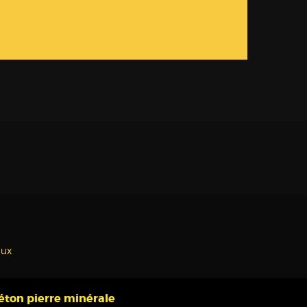
aux
éton pierre minérale