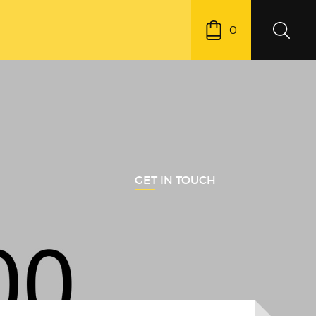
0
GET IN TOUCH