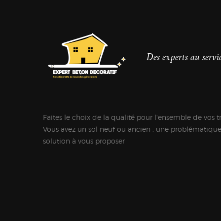
Des experts au servic
Faites le choix de la qualité pour l'ensemble de vos t
Vous avez un sol neuf ou ancien , une problématiqu
solution à vous proposer