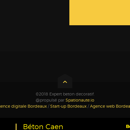
©2018 Expert beton decoratif.
@propulsé par
Spationaute.io
ence digitale Bordeaux
/
Start-up Bordeaux
/
Agence web Borde
Béton Caen
B