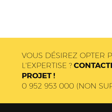
VOUS DÉSIREZ OPTER P
L'EXPERTISE ?
CONTACTE
PROJET !
0 952 953 000 (NON SU