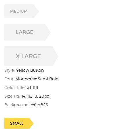
MEDIUM
LARGE
X LARGE
Style:
Yellow Button
Font:
Montserrat Semi Bold
Color Title:
#111111
Size Txt:
14, 16, 18, 20px
Background:
#fcd846
SMALL