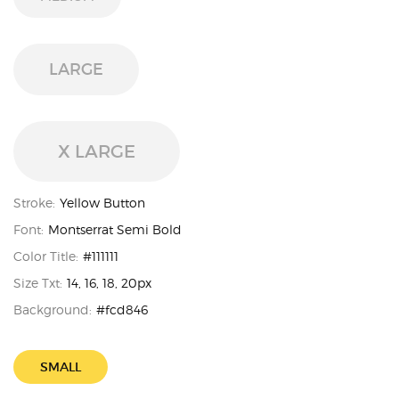
LARGE
X LARGE
Stroke:
Yellow Button
Font:
Montserrat Semi Bold
Color Title:
#111111
Size Txt:
14, 16, 18, 20px
Background:
#fcd846
SMALL