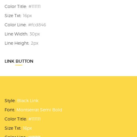
Color Title:
#111111
Size Txt:
16px
Color Line:
#fcd846
Line Width:
30px
Line Height:
2px
LINK BUTTON
Style:
Black Link
Font:
Montserrat Semi Bold
Color Title:
#111111
Size Txt:
16px