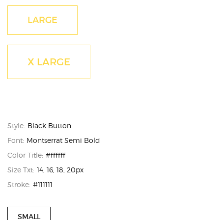
LARGE
X LARGE
Style:
Black Button
Font:
Montserrat Semi Bold
Color Title:
#ffffff
Size Txt:
14, 16, 18, 20px
Stroke:
#111111
SMALL