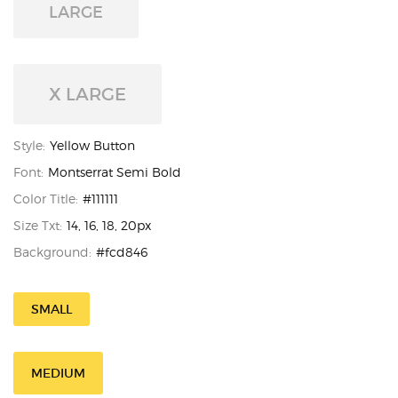
LARGE
X LARGE
Style:
Yellow Button
Font:
Montserrat Semi Bold
Color Title:
#111111
Size Txt:
14, 16, 18, 20px
Background:
#fcd846
SMALL
MEDIUM