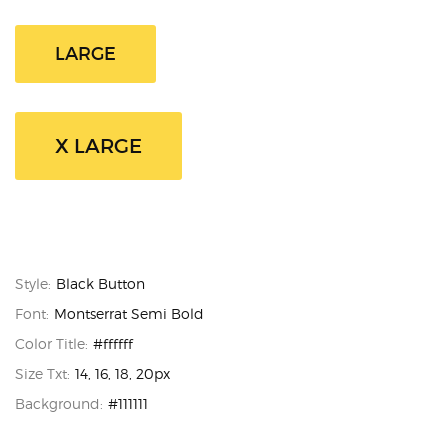
LARGE
X LARGE
Style:
Black Button
Font:
Montserrat Semi Bold
Color Title:
#ffffff
Size Txt:
14, 16, 18, 20px
Background:
#111111