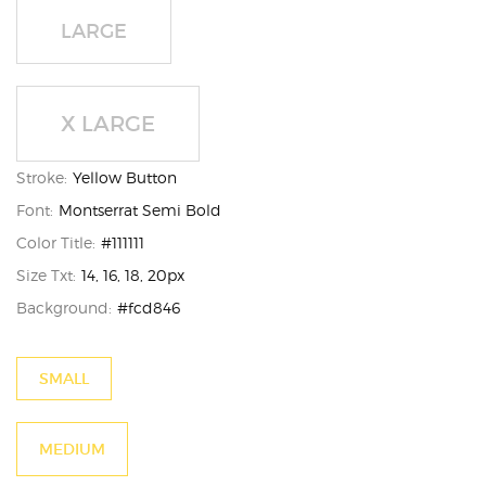
LARGE
X LARGE
Stroke:
Yellow Button
Font:
Montserrat Semi Bold
Color Title:
#111111
Size Txt:
14, 16, 18, 20px
Background:
#fcd846
SMALL
MEDIUM