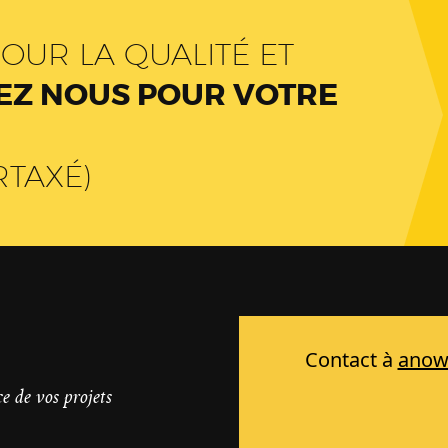
OUR LA QUALITÉ ET
Z NOUS POUR VOTRE
RTAXÉ)
e de vos projets