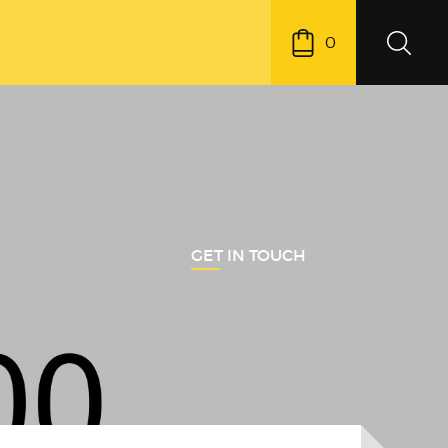
0
GET IN TOUCH