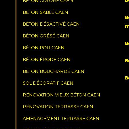
B
BÉTON COLORÉ CAEN
BÉTON SABLÉ CAEN
B
BÉTON DÉSACTIVÉ CAEN
m
BÉTON GRÉSÉ CAEN
B
BÉTON POLI CAEN
BÉTON ÉRODÉ CAEN
B
BÉTON BOUCHARDÉ CAEN
B
SOL DÉCORATIF CAEN
RÉNOVATION VIEUX BÉTON CAEN
RÉNOVATION TERRASSE CAEN
AMÉNAGEMENT TERRASSE CAEN