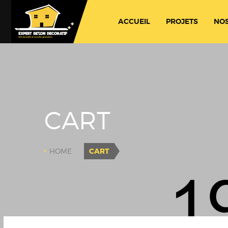
ACCUEIL
PROJETS
NOS
CART
HOME
CART