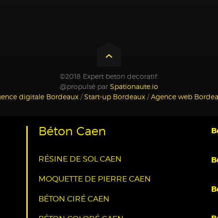
©2018 Expert beton decoratif.
@propulsé par
Spationaute.io
ence digitale Bordeaux
/
Start-up Bordeaux
/
Agence web Borde
Béton Caen
B
RÉSINE DE SOL CAEN
B
MOQUETTE DE PIERRE CAEN
B
BÉTON CIRÉ CAEN