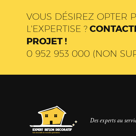
VOUS DÉSIREZ OPTER P
L'EXPERTISE ?
CONTACTE
PROJET !
0 952 953 000 (NON SU
Des experts au servic