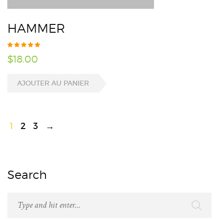
HAMMER
$
18.00
AJOUTER AU PANIER
1
2
3
→
Search