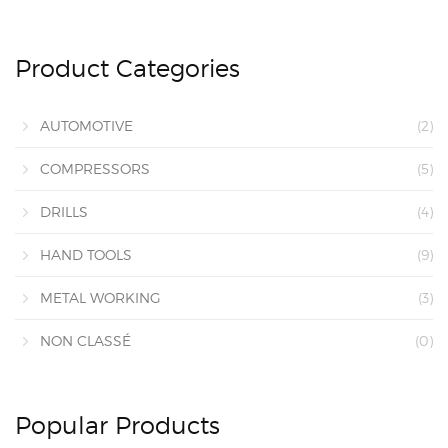
Product Categories
AUTOMOTIVE
(2)
COMPRESSORS
(5)
DRILLS
(4)
HAND TOOLS
(9)
METAL WORKING
(3)
NON CLASSÉ
(0)
Popular Products