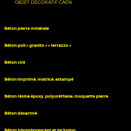
OBJET DÉCORATIF CAEN
Béton pierre minérale
Béton poli « granito » « terrazzo »
Béton ciré
Béton imprimé, matricé, estampé
Béton résine époxy, polyuréthane, moquette pierre
Béton désactivé
Béton phosphorescent et inclusion