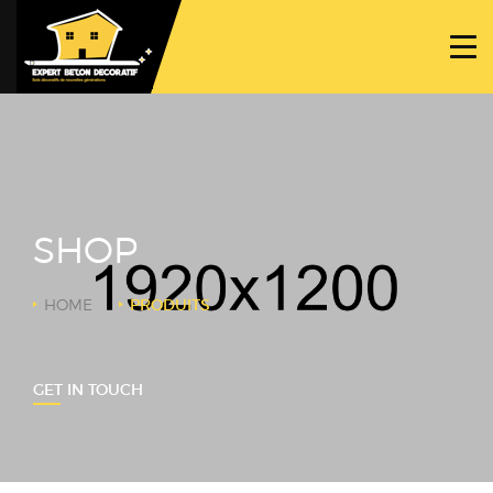
ACCUEIL
PROJETS
NOS BÉTONS
TRAVAUX SPÉCIFIQUES
SHOP
NOUS CONTACTER
HOME
PRODUITS
GET IN TOUCH