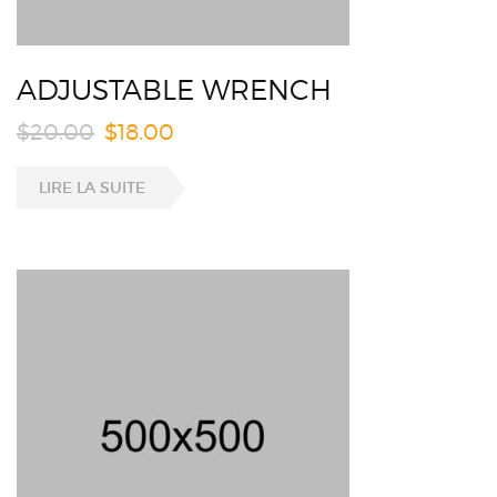
ADJUSTABLE WRENCH
$
20.00
$
18.00
LIRE LA SUITE