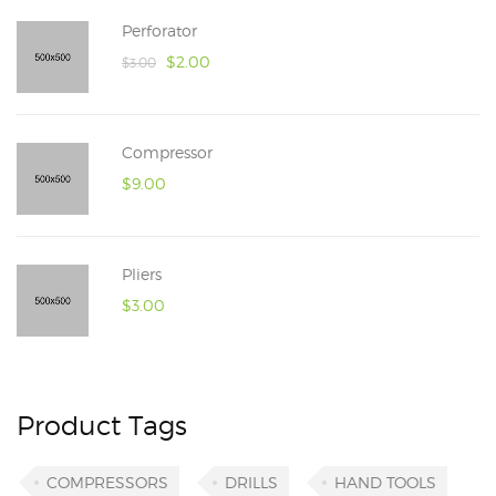
Perforator
$
2.00
$
3.00
Compressor
$
9.00
Pliers
$
3.00
Product Tags
COMPRESSORS
DRILLS
HAND TOOLS