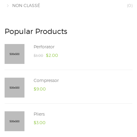
NON CLASSÉ
(0)
Popular Products
Perforator
$
2.00
$
3.00
Compressor
$
9.00
Pliers
$
3.00