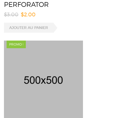
PERFORATOR
$
3.00
$
2.00
AJOUTER AU PANIER
PROMO !