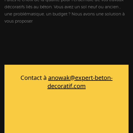
décoratifs liés au béton. Vous avez un sol neuf ou ancien ,
une problématique, un budget ? Nous avons une solution à
vous proposer