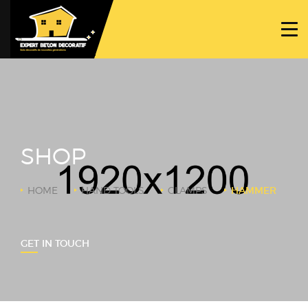
ACCUEIL
PROJETS
NOS BÉTONS
TRAVAUX SPÉCIFIQUES
SHOP
NOUS CONTACTER
HOME
HAND TOOLS
CLAMPS
HAMMER
GET IN TOUCH