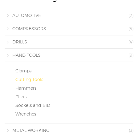
AUTOMOTIVE
(2)
COMPRESSORS
(5)
DRILLS
(4)
HAND TOOLS
(9)
Clamps
Cutting Tools
Hammers
Pliers
Sockets and Bits
Wrenches
METAL WORKING
(3)