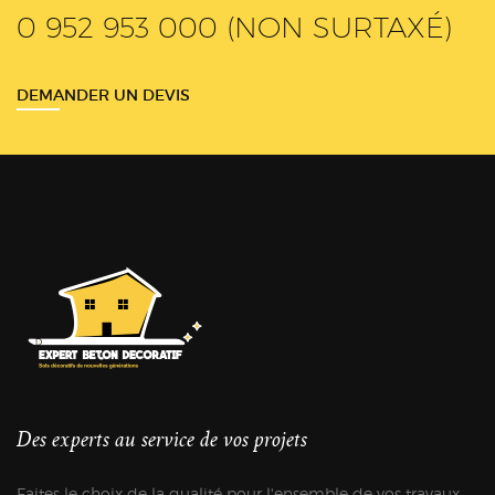
0 952 953 000 (NON SURTAXÉ)
DEMANDER UN DEVIS
Des experts au service de vos projets
Faites le choix de la qualité pour l'ensemble de vos travaux