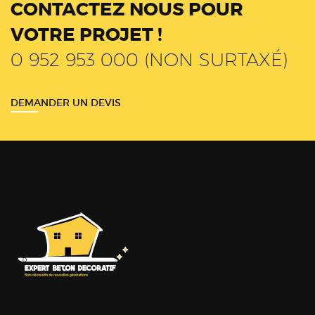
CONTACTEZ NOUS POUR
VOTRE PROJET !
0 952 953 000 (NON SURTAXÉ)
DEMANDER UN DEVIS