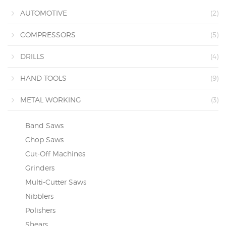
AUTOMOTIVE
(2)
COMPRESSORS
(5)
DRILLS
(4)
HAND TOOLS
(9)
METAL WORKING
(3)
Band Saws
Chop Saws
Cut-Off Machines
Grinders
Multi-Cutter Saws
Nibblers
Polishers
Shears