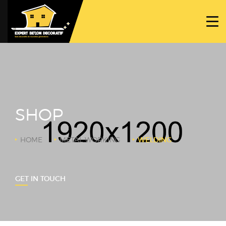
ACCUEIL
PROJETS
NOS BÉTONS
TRAVAUX SPÉCIFIQUES
SHOP
NOUS CONTACTER
HOME
METAL WORKING
WELDING
GET IN TOUCH