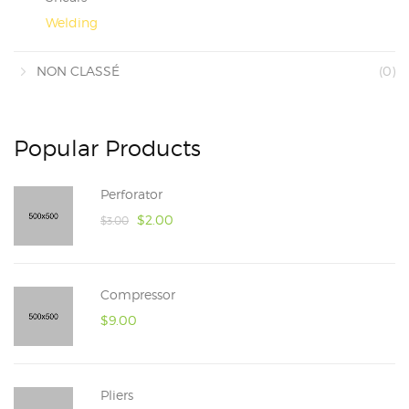
Welding
NON CLASSÉ
(0)
Popular Products
Perforator
$
2.00
$
3.00
Compressor
$
9.00
Pliers