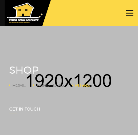
ACCUEIL
PROJETS
NOS BÉTONS
TRAVAUX SPÉCIFIQUES
SHOP
NOUS CONTACTER
HOME
HAND TOOLS
PLIERS
GET IN TOUCH