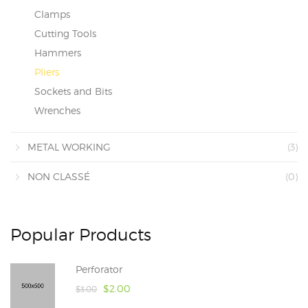
Clamps
Cutting Tools
Hammers
Pliers
Sockets and Bits
Wrenches
METAL WORKING
(3)
NON CLASSÉ
(0)
Popular Products
Perforator
$
2.00
$
3.00