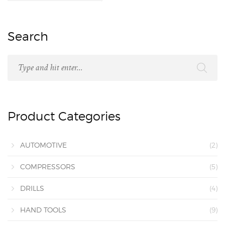
Search
Product Categories
AUTOMOTIVE
(2)
COMPRESSORS
(5)
DRILLS
(4)
HAND TOOLS
(9)