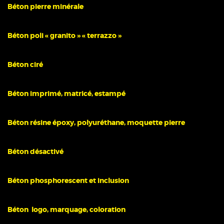
Béton pierre minérale
Béton poli « granito » « terrazzo »
Béton ciré
Béton imprimé, matricé, estampé
Béton résine époxy, polyuréthane, moquette pierre
Béton désactivé
Béton phosphorescent et inclusion
Béton logo, marquage, coloration