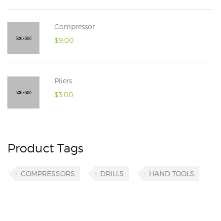
Compressor
$
9.00
Pliers
$
3.00
Product Tags
COMPRESSORS
DRILLS
HAND TOOLS