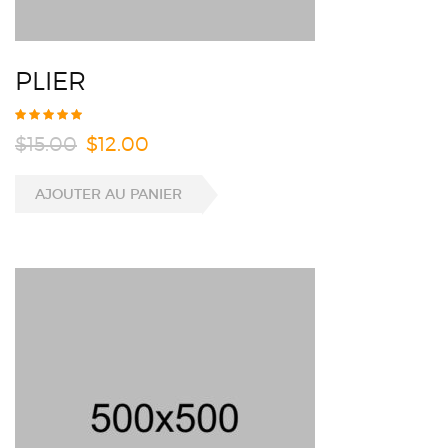
PLIER
$
15.00
$
12.00
AJOUTER AU PANIER