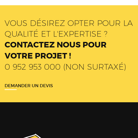
VOUS DÉSIREZ OPTER POUR LA
QUALITÉ ET L'EXPERTISE ?
CONTACTEZ NOUS POUR
VOTRE PROJET !
0 952 953 000 (NON SURTAXÉ)
DEMANDER UN DEVIS