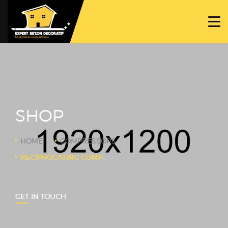
ACCUEIL
PROJETS
NOS BÉTONS
TRAVAUX SPÉCIFIQUES
SHOP
NOUS CONTACTER
HOME
COMPRESSORS
RECIPROCATING COMPRESSORS
GET IN TOUCH