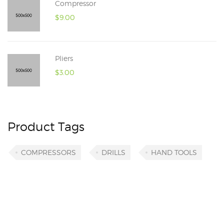
Compressor
$
9.00
Pliers
$
3.00
Product Tags
COMPRESSORS
DRILLS
HAND TOOLS