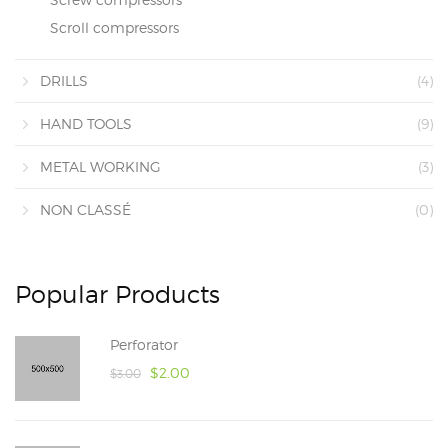
Scroll compressors
DRILLS
(4)
HAND TOOLS
(9)
METAL WORKING
(3)
NON CLASSÉ
(0)
Popular Products
Perforator
$
2.00
$
3.00