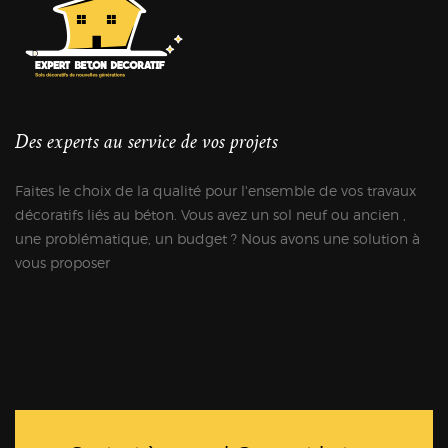
Des experts au service de vos projets
Faites le choix de la qualité pour l'ensemble de vos travaux
décoratifs liés au béton. Vous avez un sol neuf ou ancien ,
une problématique, un budget ? Nous avons une solution à
vous proposer