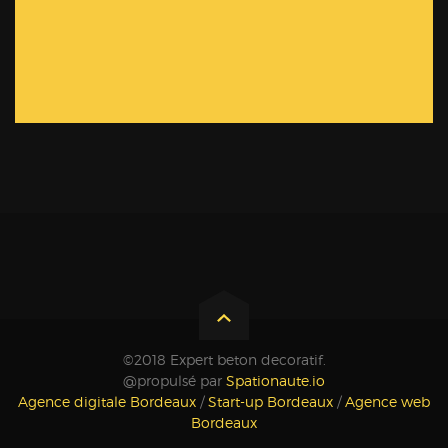
©2018 Expert beton decoratif.
@propulsé par
Spationaute.io
Agence digitale Bordeaux
/
Start-up Bordeaux
/
Agence web
Bordeaux