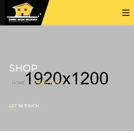
ACCUEIL
PROJETS
NOS BÉTONS
TRAVAUX SPÉCIFIQUES
SHOP
NOUS CONTACTER
HOME
HAND TOOLS
GET IN TOUCH