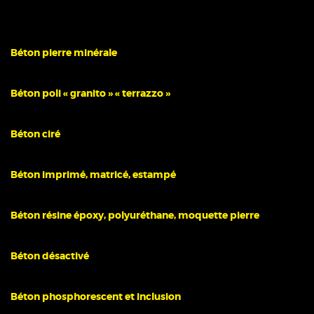
Béton pierre minérale
Béton poli « granito » « terrazzo »
Béton ciré
Béton imprimé, matricé, estampé
Béton résine époxy, polyuréthane, moquette pierre
Béton désactivé
Béton phosphorescent et inclusion