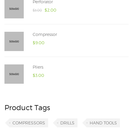
Perforator
$
2.00
$
3.00
Compressor
$
9.00
Pliers
$
3.00
Product Tags
COMPRESSORS
DRILLS
HAND TOOLS