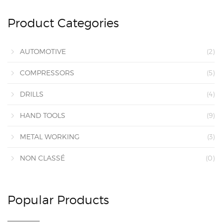
Product Categories
AUTOMOTIVE
(2)
COMPRESSORS
(5)
DRILLS
(4)
HAND TOOLS
(9)
METAL WORKING
(3)
NON CLASSÉ
(0)
Popular Products