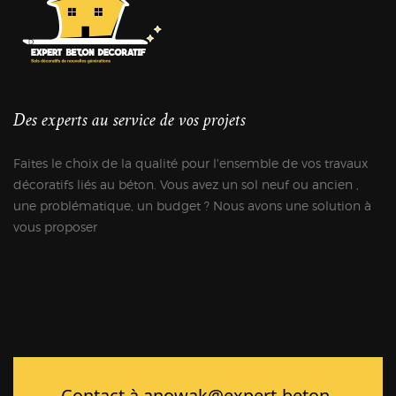
Des experts au service de vos projets
Faites le choix de la qualité pour l'ensemble de vos travaux
décoratifs liés au béton. Vous avez un sol neuf ou ancien ,
une problématique, un budget ? Nous avons une solution à
vous proposer