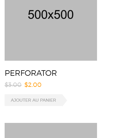
PERFORATOR
$
3.00
$
2.00
AJOUTER AU PANIER