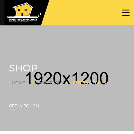
ACCUEIL
PROJETS
NOS BÉTONS
TRAVAUX SPÉCIFIQUES
SHOP
NOUS CONTACTER
HOME
HAND TOOLS
CUTTING TOOLS
GET IN TOUCH