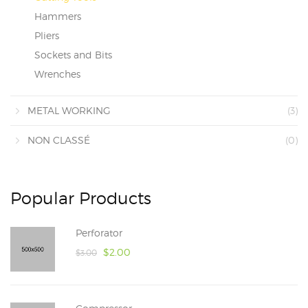
Hammers
Pliers
Sockets and Bits
Wrenches
METAL WORKING
(3)
NON CLASSÉ
(0)
Popular Products
Perforator
$
2.00
$
3.00