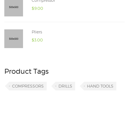
Compressor
$
9.00
Pliers
$
3.00
Product Tags
COMPRESSORS
DRILLS
HAND TOOLS