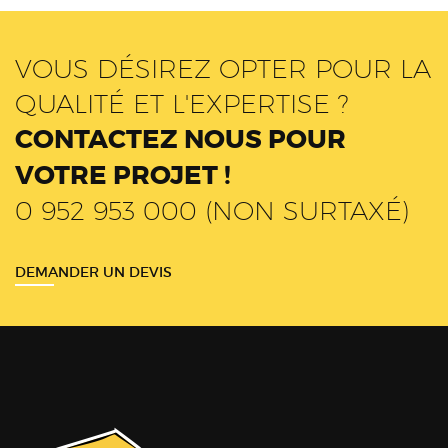
VOUS DÉSIREZ OPTER POUR LA
QUALITÉ ET L'EXPERTISE ?
CONTACTEZ NOUS POUR
VOTRE PROJET !
0 952 953 000 (NON SURTAXÉ)
DEMANDER UN DEVIS