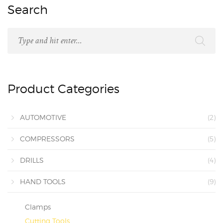
Search
Product Categories
AUTOMOTIVE
(2)
COMPRESSORS
(5)
DRILLS
(4)
HAND TOOLS
(9)
Clamps
Cutting Tools