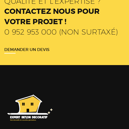
QUALITÉ ET L'EXPERTISE ?
CONTACTEZ NOUS POUR
VOTRE PROJET !
0 952 953 000 (NON SURTAXÉ)
DEMANDER UN DEVIS