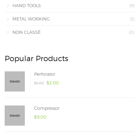
HAND TOOLS
(9)
METAL WORKING
(3)
NON CLASSÉ
(0)
Popular Products
Perforator
$
2.00
$
3.00
Compressor
$
9.00