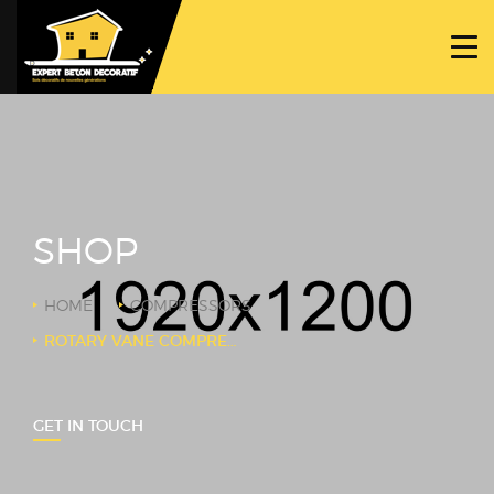
ACCUEIL
PROJETS
NOS BÉTONS
TRAVAUX SPÉCIFIQUES
SHOP
NOUS CONTACTER
HOME
COMPRESSORS
ROTARY VANE COMPRESSORS
GET IN TOUCH