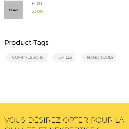
Pliers
$
3.00
Product Tags
COMPRESSORS
DRILLS
HAND TOOLS
VOUS DÉSIREZ OPTER POUR LA