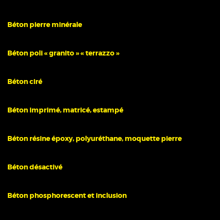
Béton pierre minérale
Béton poli « granito » « terrazzo »
Béton ciré
Béton imprimé, matricé, estampé
Béton résine époxy, polyuréthane, moquette pierre
Béton désactivé
Béton phosphorescent et inclusion