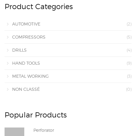
Product Categories
AUTOMOTIVE
(2)
COMPRESSORS
(5)
DRILLS
(4)
HAND TOOLS
(9)
METAL WORKING
(3)
NON CLASSÉ
(0)
Popular Products
Perforator