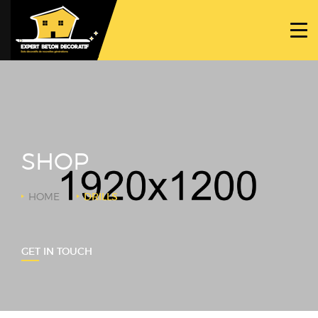
ACCUEIL
PROJETS
NOS BÉTONS
TRAVAUX SPÉCIFIQUES
SHOP
NOUS CONTACTER
HOME
DRILLS
GET IN TOUCH