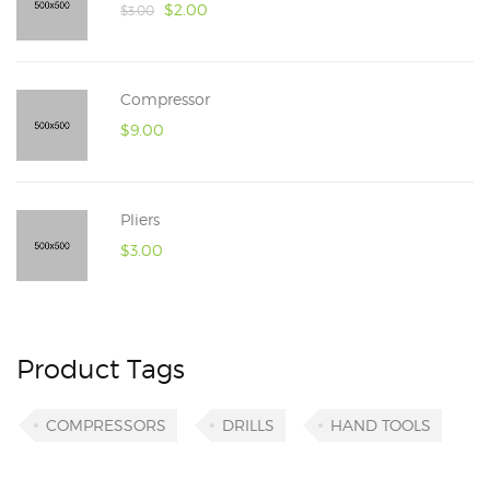
$
2.00
$
3.00
Compressor
$
9.00
Pliers
$
3.00
Product Tags
COMPRESSORS
DRILLS
HAND TOOLS