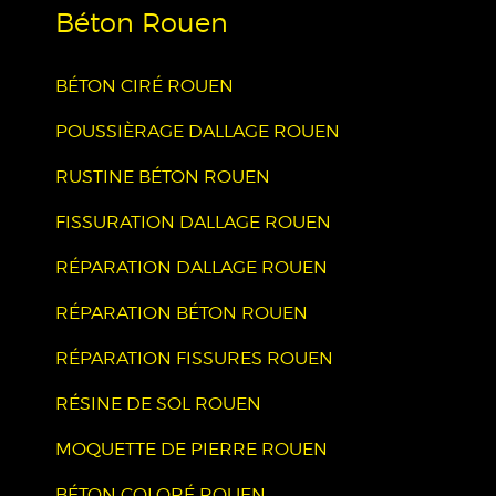
Béton Rouen
BÉTON CIRÉ ROUEN
POUSSIÈRAGE DALLAGE ROUEN
RUSTINE BÉTON ROUEN
FISSURATION DALLAGE ROUEN
RÉPARATION DALLAGE ROUEN
RÉPARATION BÉTON ROUEN
RÉPARATION FISSURES ROUEN
RÉSINE DE SOL ROUEN
MOQUETTE DE PIERRE ROUEN
BÉTON COLORÉ ROUEN