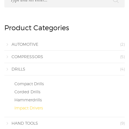
Product Categories
AUTOMOTIVE
(2)
COMPRESSORS
(5)
DRILLS
(4)
Compact Drills
Corded Drills
Hammerdrills
Impact Drivers
HAND TOOLS
(9)