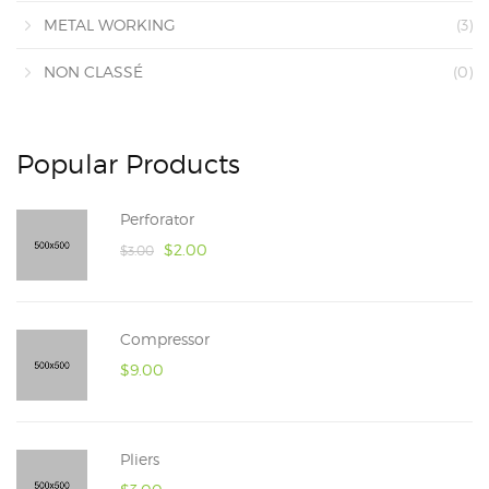
METAL WORKING
(3)
NON CLASSÉ
(0)
Popular Products
Perforator
$
2.00
$
3.00
Compressor
$
9.00
Pliers