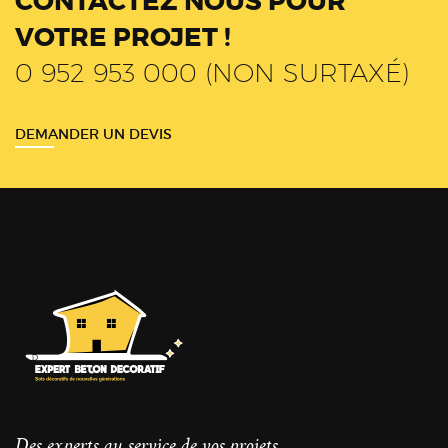
CONTACTEZ NOUS POUR
VOTRE PROJET !
0 952 953 000 (NON SURTAXÉ)
DEMANDER UN DEVIS
Des experts au service de vos projets