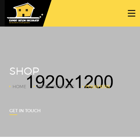
ACCUEIL
PROJETS
NOS BÉTONS
TRAVAUX SPÉCIFIQUES
SHOP
NOUS CONTACTER
HOME
METAL WORKING
POLISHERS
GET IN TOUCH