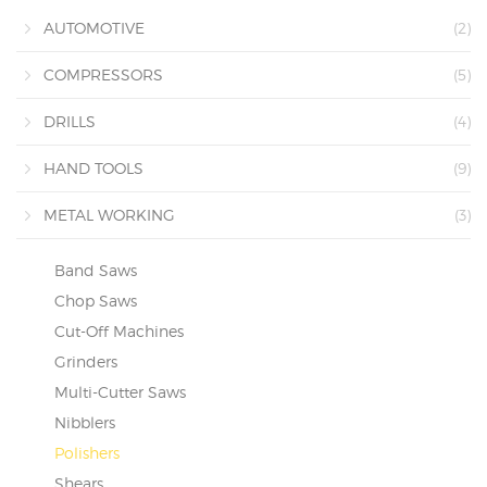
AUTOMOTIVE
(2)
COMPRESSORS
(5)
DRILLS
(4)
HAND TOOLS
(9)
METAL WORKING
(3)
Band Saws
Chop Saws
Cut-Off Machines
Grinders
Multi-Cutter Saws
Nibblers
Polishers
Shears