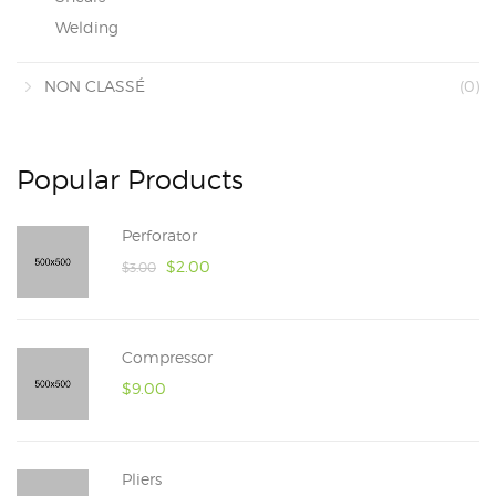
Welding
NON CLASSÉ
(0)
Popular Products
Perforator
$
2.00
$
3.00
Compressor
$
9.00
Pliers