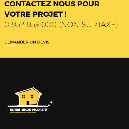
CONTACTEZ NOUS POUR
VOTRE PROJET !
0 952 953 000 (NON SURTAXÉ)
DEMANDER UN DEVIS