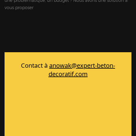
une problématique, un budget ? Nous avons une solution à
vous proposer