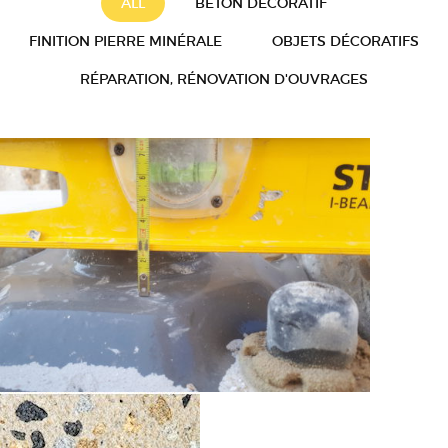
ALL
BÉTON DÉCORATIF
FINITION PIERRE MINÉRALE
OBJETS DÉCORATIFS
RÉPARATION, RÉNOVATION D'OUVRAGES
Création objets décoratifs sur
mesure