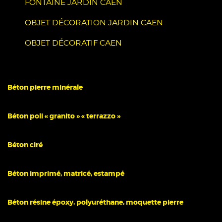
FONTAINE JARDIN CAEN
OBJET DÉCORATION JARDIN CAEN
OBJET DÉCORATIF CAEN
Béton pierre minérale
Béton poli « granito » « terrazzo »
Béton ciré
Béton imprimé, matricé, estampé
Béton résine époxy, polyuréthane, moquette pierre