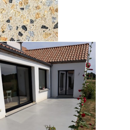
Bétons finition pierre minérale
Bétons décoratifs