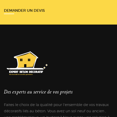
DEMANDER UN DEVIS
Des experts au service de vos projets
Faites le choix de la qualité pour l'ensemble de vos travaux
décoratifs liés au béton. Vous avez un sol neuf ou ancien ,