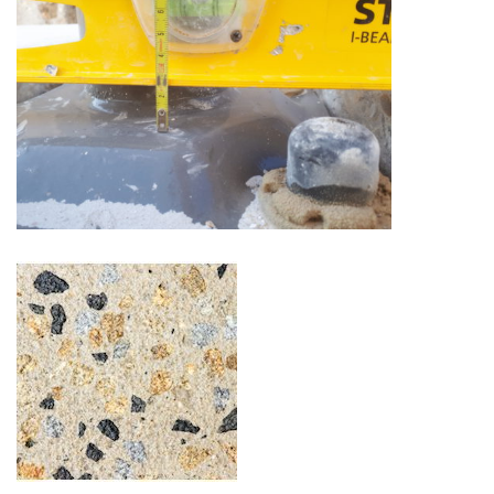
Création objets décoratifs sur
mesure
Bétons finition pierre minérale