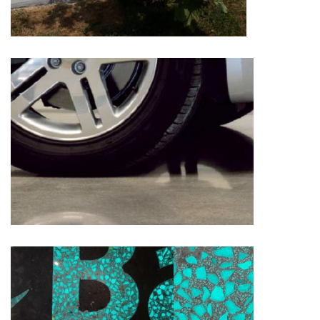
Rénovation, réparation
d’ouvrage
Création objets décoratifs sur
mesure