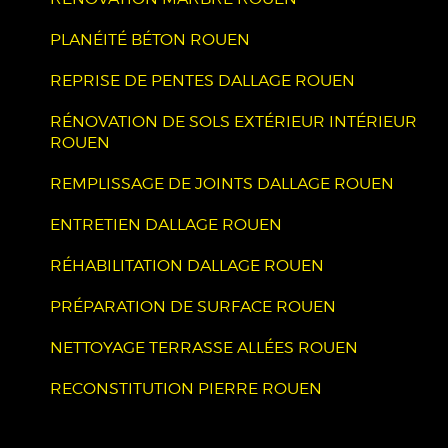
PLANÉITÉ BÉTON ROUEN
REPRISE DE PENTES DALLAGE ROUEN
RÉNOVATION DE SOLS EXTÉRIEUR INTÉRIEUR
ROUEN
REMPLISSAGE DE JOINTS DALLAGE ROUEN
ENTRETIEN DALLAGE ROUEN
RÉHABILITATION DALLAGE ROUEN
PRÉPARATION DE SURFACE ROUEN
NETTOYAGE TERRASSE ALLÉES ROUEN
RECONSTITUTION PIERRE ROUEN