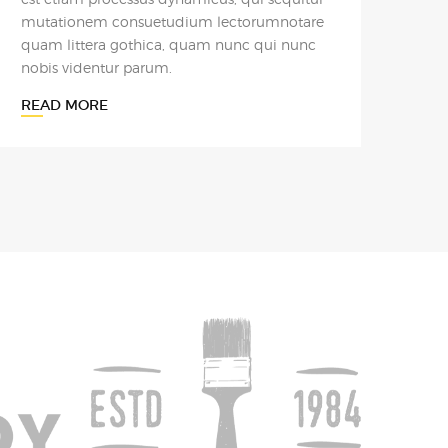
quam littera gothica, quam nunc qui nunc
nobis videntur parum.
READ MORE