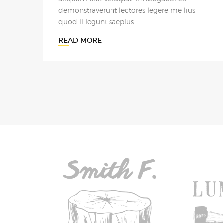
quod ii legunt saepius.
READ MORE