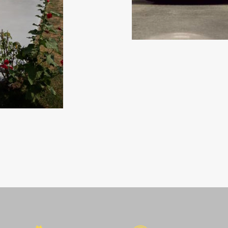
Béton décoratif