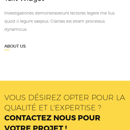
Investigationes demonstraverunt lectores legere me lius
quod ii legunt saepius. Claritas est etiam processus
dynamicus.
ABOUT US
VOUS DÉSIREZ OPTER POUR LA
QUALITÉ ET L'EXPERTISE ?
CONTACTEZ NOUS POUR
VOTRE PROJET !