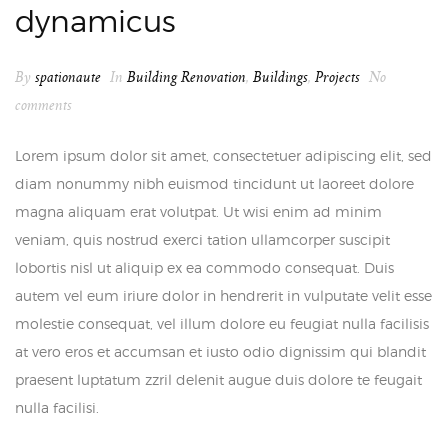
dynamicus
By
spationaute
In
Building Renovation
,
Buildings
,
Projects
No
comments
Lorem ipsum dolor sit amet, consectetuer adipiscing elit, sed
diam nonummy nibh euismod tincidunt ut laoreet dolore
magna aliquam erat volutpat. Ut wisi enim ad minim
veniam, quis nostrud exerci tation ullamcorper suscipit
lobortis nisl ut aliquip ex ea commodo consequat. Duis
autem vel eum iriure dolor in hendrerit in vulputate velit esse
molestie consequat, vel illum dolore eu feugiat nulla facilisis
at vero eros et accumsan et iusto odio dignissim qui blandit
praesent luptatum zzril delenit augue duis dolore te feugait
nulla facilisi.