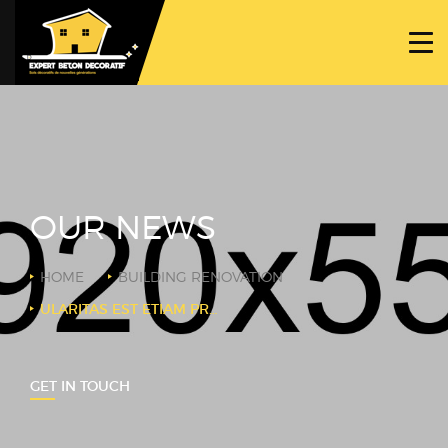
ACCUEIL
PROJETS
NOS BÉTONS
TRAVAUX SPÉCIFIQUES
OUR NEWS
NOUS CONTACTER
HOME
BUILDING RENOVATION
ULARITAS EST ETIAM PROCESSUS DYNAMICUS
GET IN TOUCH