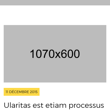
11 DÉCEMBRE 2015
Ularitas est etiam processus