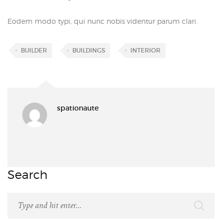
Eodem modo typi, qui nunc nobis videntur parum clari.
BUILDER
BUILDINGS
INTERIOR
spationaute
Search