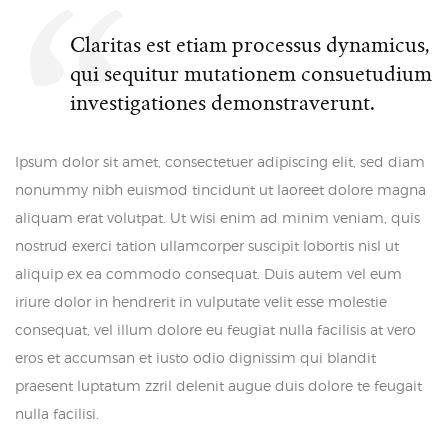
Claritas est etiam processus dynamicus,
qui sequitur mutationem consuetudium
investigationes demonstraverunt.
Ipsum dolor sit amet, consectetuer adipiscing elit, sed diam
nonummy nibh euismod tincidunt ut laoreet dolore magna
aliquam erat volutpat. Ut wisi enim ad minim veniam, quis
nostrud exerci tation ullamcorper suscipit lobortis nisl ut
aliquip ex ea commodo consequat. Duis autem vel eum
iriure dolor in hendrerit in vulputate velit esse molestie
consequat, vel illum dolore eu feugiat nulla facilisis at vero
eros et accumsan et iusto odio dignissim qui blandit
praesent luptatum zzril delenit augue duis dolore te feugait
nulla facilisi.