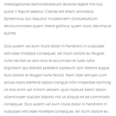
Investigationes demonstraverunt lectores legere me lius
quod ii legunt saepius. Claritas est etiam processus
dynamicus, qui sequitur mutationem consuetudium
lectorumnotare quam littera gothica, quam nunc decima et
quinta.
Duis autem vel eum iriure dolor in hendrerit in vulputate
velit esse molestie consequat, vel illum dolore eu feugiat
nulla facilisis at vero eros et accumsan et iusto odio
dignissim qui blandit praesent luptatum zzril delenit augue
duis dolore te feugait nulla facilisi. Nam liber tempor cum
soluta nobis eleifend option congue nihil imperdiet doming.
Ut wisi enim ad minim veniam, quis nostrud exerci tation
ullamcorper suscipit lobortis nisl ut aliquip ex ea commodo
consequat. Duis autem vel eum iriure dolor in hendrerit in
vulputate velit esse molestie consequat, vel illum dolore eu