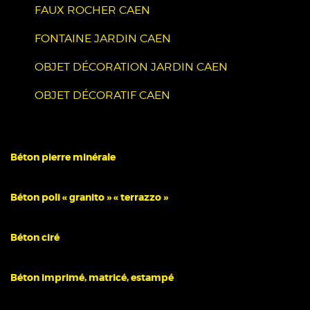
FAUX ROCHER CAEN
FONTAINE JARDIN CAEN
OBJET DÉCORATION JARDIN CAEN
OBJET DÉCORATIF CAEN
Béton pierre minérale
Béton poli « granito » « terrazzo »
Béton ciré
Béton imprimé, matricé, estampé