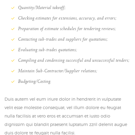
Quantity/Material takeoff;
Checking estimates for extensions, accuracy, and errors;
Preparation of estimate schedules for tendering reviews;
Contacting sub-trades and suppliers for quotations;
Evaluating sub-trades quotations;
Compiling and condensing successful and unsuccessful tenders;
Maintain Sub-Contractor/Supplier relations;
Budgeting/Costing.
Duis autem vel eum iriure dolor in hendrerit in vulputate
velit esse molestie consequat, vel illum dolore eu feugiat
nulla facilisis at vero eros et accumsan et iusto odio
dignissim qui blandit praesent luptatum zzril delenit augue
duis dolore te feugait nulla facilisi.