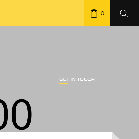
0
GET IN TOUCH