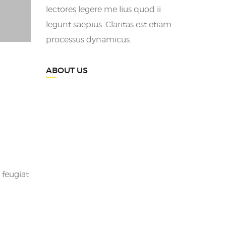
lectores legere me lius quod ii
legunt saepius. Claritas est etiam
processus dynamicus.
ABOUT US
 feugiat