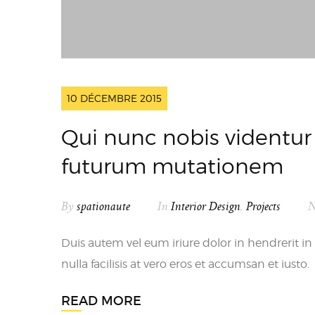
10 DÉCEMBRE 2015
Qui nunc nobis videntur 
futurum mutationem
By
spationaute
In
Interior Design
,
Projects
N
Duis autem vel eum iriure dolor in hendrerit in 
nulla facilisis at vero eros et accumsan et iusto.
READ MORE