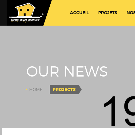
ACCUEIL
PROJETS
NOS
OUR NEWS
HOME
PROJECTS