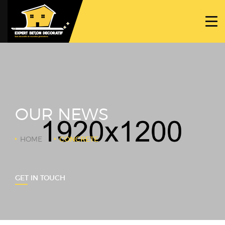
ACCUEIL
PROJETS
NOS BÉTONS
TRAVAUX SPÉCIFIQUES
OUR NEWS
NOUS CONTACTER
HOME
CONCRETE
GET IN TOUCH