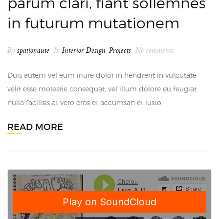
parum clari, fiant sollemnes
in futurum mutationem
By
spationaute
In
Interior Design
,
Projects
No comments
Duis autem vel eum iriure dolor in hendrerit in vulputate
velit esse molestie consequat, vel illum dolore eu feugiat
nulla facilisis at vero eros et accumsan et iusto.
READ MORE