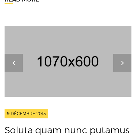
9 DÉCEMBRE 2015
Soluta quam nunc putamus