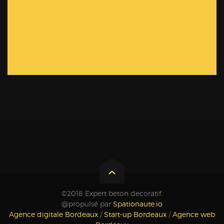
©2018 Expert beton decoratif.
@propulsé par
Spationaute.io
Agence digitale Bordeaux
/
Start-up Bordeaux
/
Agence web