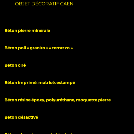
OBJET DÉCORATIF CAEN
Béton pierre minérale
Béton poli « granito » « terrazzo »
Béton ciré
Béton imprimé, matricé, estampé
Béton résine époxy, polyuréthane, moquette pierre
Béton désactivé