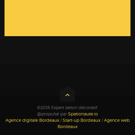
©2018 Expert beton decoratif.
@propulsé par
Spationaute.io
Agence digitale Bordeaux
/
Start-up Bordeaux
/
Agence web
Bordeaux