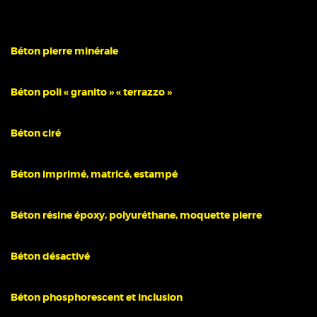
Béton pierre minérale
Béton poli « granito » « terrazzo »
Béton ciré
Béton imprimé, matricé, estampé
Béton résine époxy, polyuréthane, moquette pierre
Béton désactivé
Béton phosphorescent et inclusion