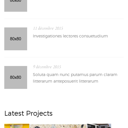
11 décembre 2015
Investigationes lectores consuetudium
9 décembre 2015
Soluta quam nunc putamus parum claram
litterarum anteposuerit litterarum
Latest Projects