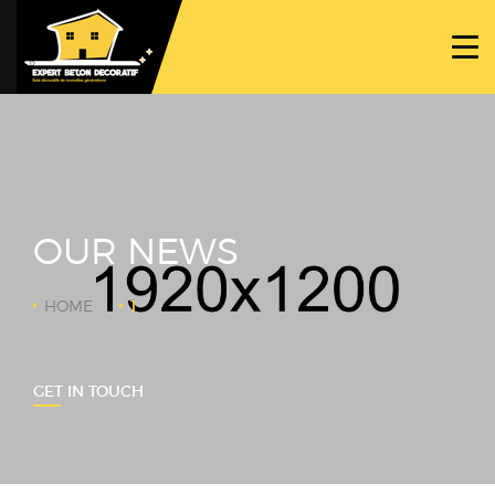
ACCUEIL
PROJETS
NOS BÉTONS
TRAVAUX SPÉCIFIQUES
OUR NEWS
NOUS CONTACTER
HOME
1
GET IN TOUCH