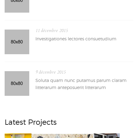
11 décembre 2015
Investigationes lectores consuetudium
9 décembre 2015
Soluta quam nunc putamus parum claram
litterarum anteposuerit litterarum
Latest Projects