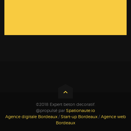
©2018 Expert beton decoratif.
@propulsé par
Spationaute.io
Agence digitale Bordeaux
/
Start-up Bordeaux
/
Agence web
Bordeaux