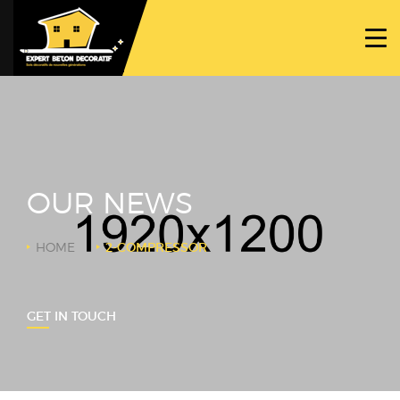
ACCUEIL
PROJETS
NOS BÉTONS
TRAVAUX SPÉCIFIQUES
OUR NEWS
NOUS CONTACTER
HOME
2-COMPRESSOR
GET IN TOUCH