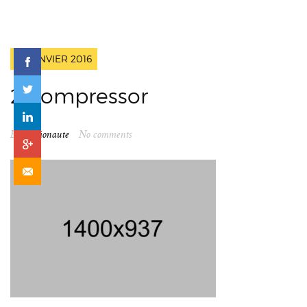
13 JANVIER 2016
2-compressor
By
spationaute
No comments