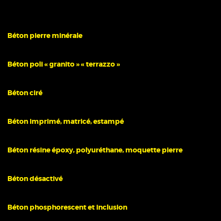
Béton pierre minérale
Béton poli « granito » « terrazzo »
Béton ciré
Béton imprimé, matricé, estampé
Béton résine époxy, polyuréthane, moquette pierre
Béton désactivé
Béton phosphorescent et inclusion