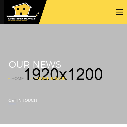
ACCUEIL
PROJETS
NOS BÉTONS
TRAVAUX SPÉCIFIQUES
OUR NEWS
NOUS CONTACTER
HOME
2-COMPRESSOR
GET IN TOUCH