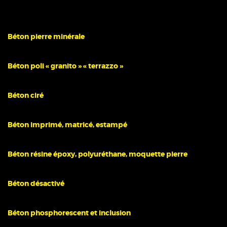
Béton pierre minérale
Béton poli « granito » « terrazzo »
Béton ciré
Béton imprimé, matricé, estampé
Béton résine époxy, polyuréthane, moquette pierre
Béton désactivé
Béton phosphorescent et inclusion