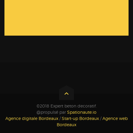
©2018 Expert beton decoratif.
@propulsé par
Spationaute.io
Agence digitale Bordeaux
/
Start-up Bordeaux
/
Agence web
Bordeaux