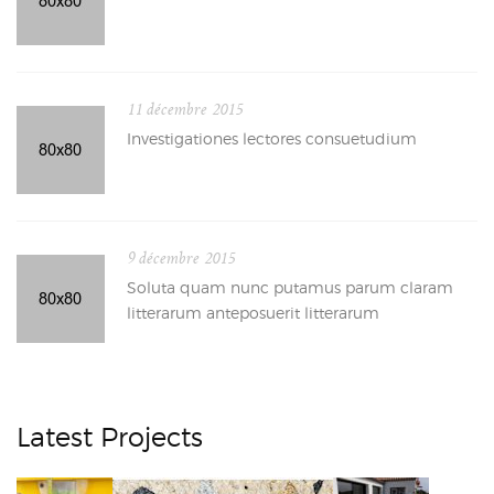
11 décembre 2015
Investigationes lectores consuetudium
9 décembre 2015
Soluta quam nunc putamus parum claram
litterarum anteposuerit litterarum
Latest Projects