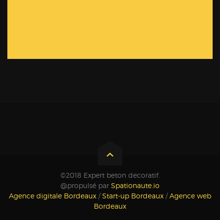
©2018 Expert beton decoratif.
@propulsé par
Spationaute.io
Agence digitale Bordeaux
/
Start-up Bordeaux
/
Agence web
Bordeaux