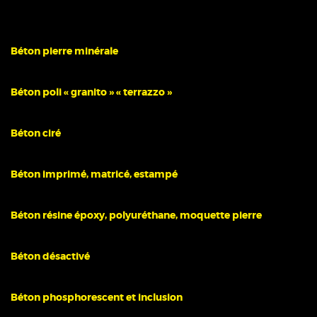
Béton pierre minérale
Béton poli « granito » « terrazzo »
Béton ciré
Béton imprimé, matricé, estampé
Béton résine époxy, polyuréthane, moquette pierre
Béton désactivé
Béton phosphorescent et inclusion