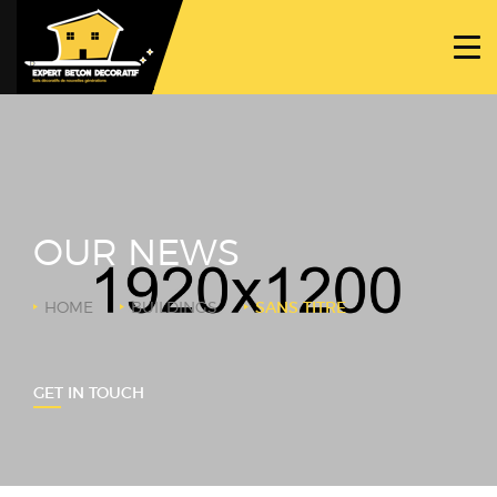
ACCUEIL
PROJETS
NOS BÉTONS
TRAVAUX SPÉCIFIQUES
OUR NEWS
NOUS CONTACTER
HOME
BUILDINGS
SANS TITRE
GET IN TOUCH