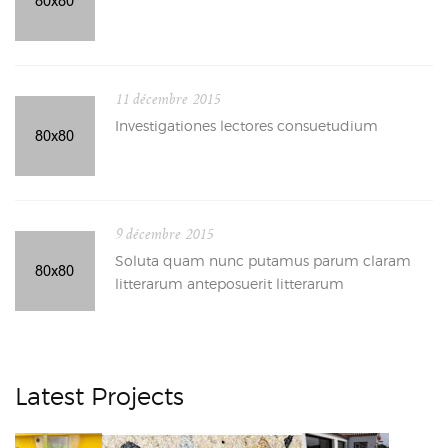
11 décembre 2015
Investigationes lectores consuetudium
9 décembre 2015
Soluta quam nunc putamus parum claram
litterarum anteposuerit litterarum
Latest Projects